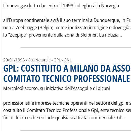
Il nuovo gasdotto che entro il 1998 collegherà la Norvegia
all'Europa continentale avrà il suo terminal a Dunquerque, in Fr
non a Zeebrugge (Belgio), come ipotizzato in origine e dove già 
Leg
lo "Zeepipe" proveniente dalla zona di Sleipner. La notizia...
20/01/1995
- Gas Naturale - GPL - GNL
GPL: COSTITUITO A MILANO DA ASS
COMITATO TECNICO PROFESSIONALE
Mercoledì scorso, su iniziativa dell'Assogpl e di alcuni
professionisti e imprese tecniche operanti nel settore del gpl è 
costituito il Comitato Tecnico Professionale Gpl, ente tecnico s
Le
fini di lucro e che esclude qualsiasi attività commerciale. Gl...