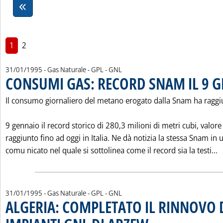
1
2
31/01/1995
- Gas Naturale - GPL - GNL
CONSUMI GAS: RECORD SNAM IL 9 
Il consumo giornaliero del metano erogato dalla Snam ha raggiu
9 gennaio il record storico di 280,3 milioni di metri cubi, valor
raggiunto fino ad oggi in Italia. Ne dà notizia la stessa Snam in 
L
comu nicato nel quale si sottolinea come il record sia la testi...
31/01/1995
- Gas Naturale - GPL - GNL
ALGERIA: COMPLETATO IL RINNOVO 
. Pubblicata martedì 31 gennaio