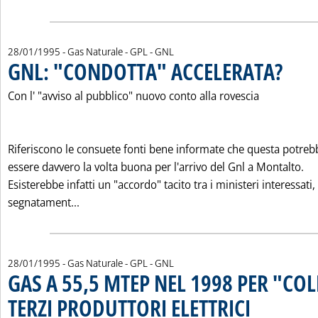
28/01/1995
- Gas Naturale - GPL - GNL
GNL: "CONDOTTA" ACCELERATA?
. Pubblica
Con l' "avviso al pubblico" nuovo conto alla rovescia
Riferiscono le consuete fonti bene informate che questa potreb
essere davvero la volta buona per l'arrivo del Gnl a Montalto.
Esisterebbe infatti un "accordo" tacito tra i ministeri interessati,
Leggi tutta la notizia: 'GNL: "CONDOTTA" ACC
segnatament...
28/01/1995
- Gas Naturale - GPL - GNL
GAS A 55,5 MTEP NEL 1998 PER "COL
TERZI PRODUTTORI ELETTRICI
. Pubblicata sabato 