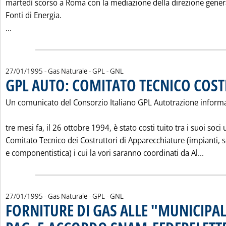
martedì scorso a Roma con la mediazione della direzione genera
Fonti di Energia.
Leggi tutta la notizia: 'L'ACCORDO TRA SNAM E FEDERELE
...
27/01/1995
- Gas Naturale - GPL - GNL
GPL AUTO: COMITATO TECNICO COS
Un comunicato del Consorzio Italiano GPL Autotrazione inform
tre mesi fa, il 26 ottobre 1994, è stato costi tuito tra i suoi soci 
Comitato Tecnico dei Costruttori di Apparecchiature (impianti, 
Leggi
e componentistica) i cui la vori saranno coordinati da Al...
27/01/1995
- Gas Naturale - GPL - GNL
FORNITURE DI GAS ALLE "MUNICIPAL