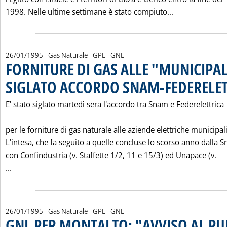
Leggi tutta la
1998. Nelle ultime settimane è stato compiuto...
26/01/1995
- Gas Naturale - GPL - GNL
FORNITURE DI GAS ALLE "MUNICIPAL
SIGLATO ACCORDO SNAM-FEDERELET
E' stato siglato martedì sera l'accordo tra Snam e Federelettrica
per le forniture di gas naturale alle aziende elettriche municipali
L'intesa, che fa seguito a quelle concluse lo scorso anno dalla 
con Confindustria (v. Staffette 1/2, 11 e 15/3) ed Unapace (v.
Leggi tutta la notizia: 'FORNITURE DI GAS ALLE "MUNIC
...
26/01/1995
- Gas Naturale - GPL - GNL
GNL PER MONTALTO: "AVVISO AL PU