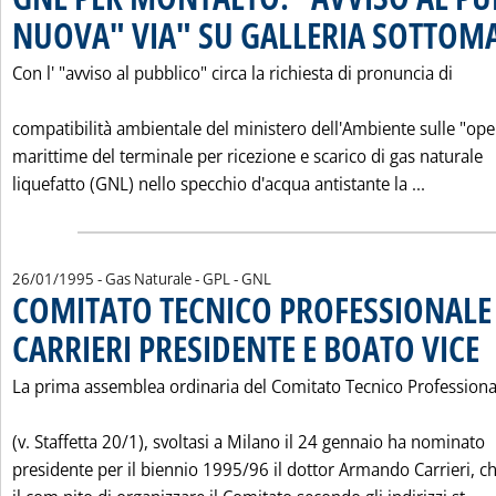
NUOVA" VIA" SU GALLERIA SOTTOM
Con l' "avviso al pubblico" circa la richiesta di pronuncia di
compatibilità ambientale del ministero dell'Ambiente sulle "ope
marittime del terminale per ricezione e scarico di gas naturale
Leggi tu
liquefatto (GNL) nello specchio d'acqua antistante la ...
26/01/1995
- Gas Naturale - GPL - GNL
COMITATO TECNICO PROFESSIONALE 
CARRIERI PRESIDENTE E BOATO VICE
. P
La prima assemblea ordinaria del Comitato Tecnico Profession
(v. Staffetta 20/1), svoltasi a Milano il 24 gennaio ha nominato
presidente per il biennio 1995/96 il dottor Armando Carrieri, c