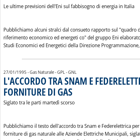
Le ultime previsioni dell'Eni sul fabbisogno di energia in Italia
Pubblichiamo alcuni stralci dal consueto rapporto sul "quadro d
riferimento economico ed energeti co" del gruppo Eni elaborato
Studi Economici ed Energetici della Direzione Programmazione, S
27/01/1995
- Gas Naturale - GPL - GNL
L'ACCORDO TRA SNAM E FEDERELETTR
FORNITURE DI GAS
. Pubblicata venerdì 27 gennaio 1995 alle 0.0
Siglato tra le parti martedì scorso
Pubblichiamo il testo dell'accordo tra Snam e Federelettrica per
forniture di gas naturale alle Aziende Elettriche Municipali, sigla