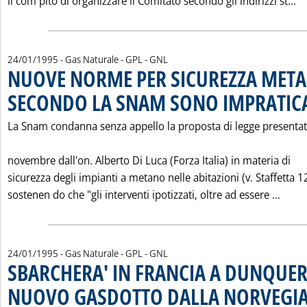
Le
il com pito di organizzare il Comitato secondo gli indirizzi st...
24/01/1995
- Gas Naturale - GPL - GNL
NUOVE NORME PER SICUREZZA MET
SECONDO LA SNAM SONO IMPRATICA
La Snam condanna senza appello la proposta di legge presentata
novembre dall'on. Alberto Di Luca (Forza Italia) in materia di
sicurezza degli impianti a metano nelle abitazioni (v. Staffetta 1
Legg
sostenen do che "gli interventi ipotizzati, oltre ad essere ...
24/01/1995
- Gas Naturale - GPL - GNL
SBARCHERA' IN FRANCIA A DUNQUER
NUOVO GASDOTTO DALLA NORVEGI