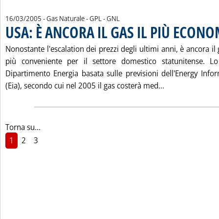
16/03/2005
- Gas Naturale - GPL - GNL
USA: È ANCORA IL GAS IL PIÙ ECON
Nonostante l'escalation dei prezzi degli ultimi anni, è ancora il
più conveniente per il settore domestico statunitense. Lo 
Dipartimento Energia basata sulle previsioni dell'Energy Info
Leggi tutta la 
(Eia), secondo cui nel 2005 il gas costerà med...
Torna su...
1
2
3