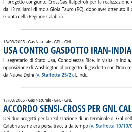
Il progetto congiunto CrossGas-Italpetroli per la realizzazione
da 12 miliardi di mc a Gioia Tauro (RC), dopo aver ottenuto il 
Leggi tutta la notizia: 'GNL
Giunta della Regione Calabria...
18/03/2005
- Gas Naturale - GPL - GNL
USA CONTRO GASDOTTO IRAN-INDIA
Il segretario di Stato Usa, Condoleezza Rice, in visita in Indi
opposizione di Washington al progetto di gasdotto con l'Iran 
Leggi tutta la not
da Nuova Delhi
(v. Staffetta 25/2)
. L'Indi...
17/03/2005
- Gas Naturale - GPL - GNL
ACCORDO SENSI-CROSS PER GNL CA
Dei due progetti per la realizzazione di un terminale di Gnl nell
Calabria se ne era persa traccia da tempo
(v. Staffetta 10/10/