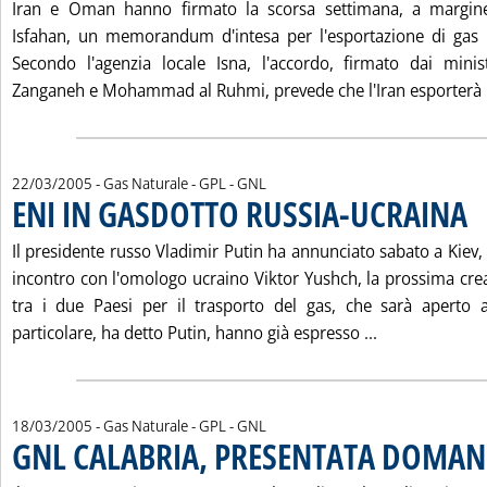
Iran e Oman hanno firmato la scorsa settimana, a margine
Isfahan, un memorandum d'intesa per l'esportazione di gas 
Secondo l'agenzia locale Isna, l'accordo, firmato dai minis
Zanganeh e Mohammad al Ruhmi, prevede che l'Iran esporterà i
22/03/2005
- Gas Naturale - GPL - GNL
ENI IN GASDOTTO RUSSIA-UCRAINA
. P
Il presidente russo Vladimir Putin ha annunciato sabato a Kiev,
incontro con l'omologo ucraino Viktor Yushch, la prossima cre
tra i due Paesi per il trasporto del gas, che sarà aperto a
Leggi tutta l
particolare, ha detto Putin, hanno già espresso ...
18/03/2005
- Gas Naturale - GPL - GNL
GNL CALABRIA, PRESENTATA DOMAN