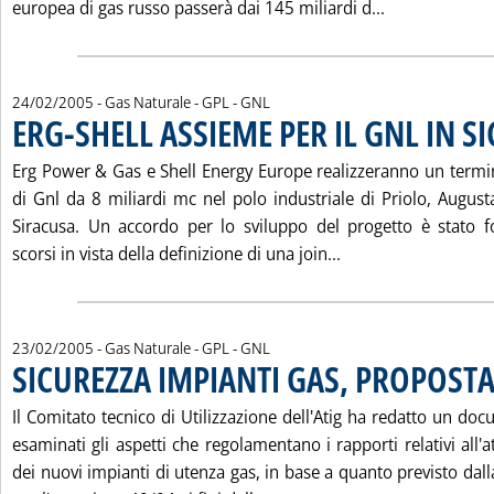
Leggi tutta l
europea di gas russo passerà dai 145 miliardi d...
24/02/2005
- Gas Naturale - GPL - GNL
ERG-SHELL ASSIEME PER IL GNL IN SI
Erg Power & Gas e Shell Energy Europe realizzeranno un termina
di Gnl da 8 miliardi mc nel polo industriale di Priolo, Augusta,
Siracusa. Un accordo per lo sviluppo del progetto è stato f
Leggi tutta la noti
scorsi in vista della definizione di una join...
23/02/2005
- Gas Naturale - GPL - GNL
SICUREZZA IMPIANTI GAS, PROPOSTA
Il Comitato tecnico di Utilizzazione dell'Atig ha redatto un d
esaminati gli aspetti che regolamentano i rapporti relativi all'a
dei nuovi impianti di utenza gas, in base a quanto previsto dalla