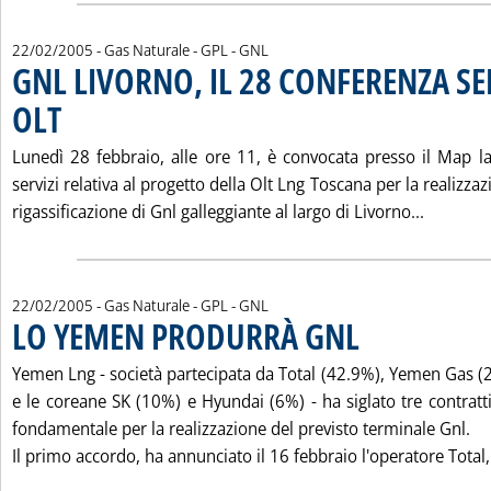
22/02/2005
- Gas Naturale - GPL - GNL
GNL LIVORNO, IL 28 CONFERENZA SE
OLT
. Pubblicata martedì 22 febbraio 2005 alle 15.17.
Lunedì 28 febbraio, alle ore 11, è convocata presso il Map l
servizi relativa al progetto della Olt Lng Toscana per la realizza
Leggi tu
rigassificazione di Gnl galleggiante al largo di Livorno...
22/02/2005
- Gas Naturale - GPL - GNL
LO YEMEN PRODURRÀ GNL
. Pubblicata martedì 22 f
Yemen Lng - società partecipata da Total (42.9%), Yemen Gas (
e le coreane SK (10%) e Hyundai (6%) - ha siglato tre contratt
fondamentale per la realizzazione del previsto terminale Gnl.
Il primo accordo, ha annunciato il 16 febbraio l'operatore Total, 