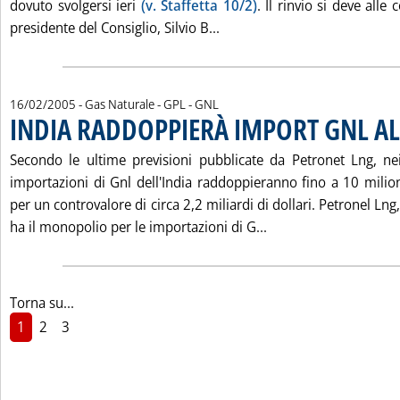
dovuto svolgersi ieri
(v. Staffetta 10/2)
. Il rinvio si deve alle 
Leggi tutta la notizia: 'EN
presidente del Consiglio, Silvio B...
16/02/2005
- Gas Naturale - GPL - GNL
INDIA RADDOPPIERÀ IMPORT GNL AL
Secondo le ultime previsioni pubblicate da Petronet Lng, ne
importazioni di Gnl dell'India raddoppieranno fino a 10 milion
per un controvalore di circa 2,2 miliardi di dollari. Petronel Lng,
Leggi tutta la noti
ha il monopolio per le importazioni di G...
Torna su...
1
2
3