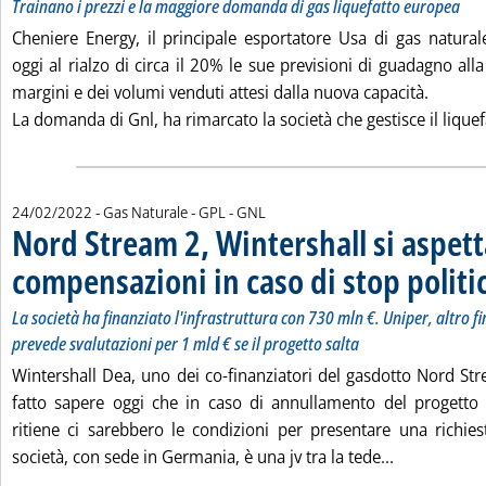
Trainano i prezzi e la maggiore domanda di gas liquefatto europea
Cheniere Energy, il principale esportatore Usa di gas naturale
oggi al rialzo di circa il 20% le sue previsioni di guadagno all
margini e dei volumi venduti attesi dalla nuova capacità.
La domanda di Gnl, ha rimarcato la società che gestisce il liquefa
24/02/2022
- Gas Naturale - GPL - GNL
Nord Stream 2, Wintershall si aspett
compensazioni in caso di stop politi
La società ha finanziato l'infrastruttura con 730 mln €. Uniper, altro 
prevede svalutazioni per 1 mld € se il progetto salta
Wintershall Dea, uno dei co-finanziatori del gasdotto Nord S
fatto sapere oggi che in caso di annullamento del progetto 
ritiene ci sarebbero le condizioni per presentare una richies
Leggi tutta 
società, con sede in Germania, è una jv tra la tede...