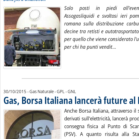
Solo posti in piedi all'eve
Assogasliquidi e svoltosi ieri po
romana sulla distribuzione carbu
decine tra retisti e autotrasportato
per quello che viene considerato l'u
Leggi tutta
per chi ha punti vendit
...
30/10/2015
- Gas Naturale - GPL - GNL
Gas, Borsa Italiana lancerà future al
Anche Borsa Italiana, attraverso i
derivati sull'elettricità, lancerà pr
consegna fisica al Punto di Scam
(PSV). A quanto risulta alla Staf