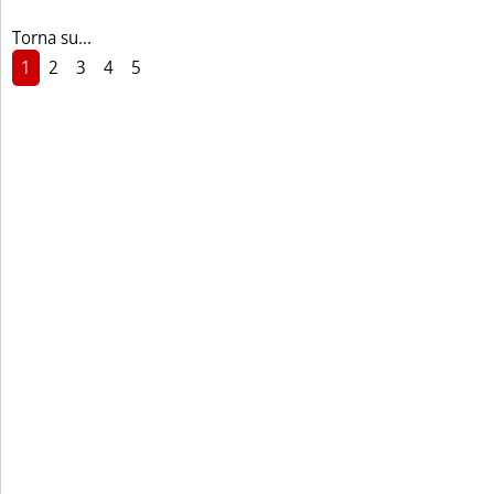
Torna su...
1
2
3
4
5