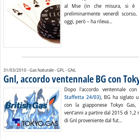
al Mse (in che misura, si è p
preliminarmente venerdì scorso
Leggi tutta l
oggi, però – ha rileva...
31/03/2010
- Gas Naturale - GPL - GNL
Gnl, accordo ventennale BG con Tok
Dopo l'accordo ventennale co
Staffetta 24/03)
, BG ha siglato un
con la giapponese Tokyo Gas, 
vent'anni a partire dal 2015 di 1,2
Leggi t
di Gnl proveniente dal fut...