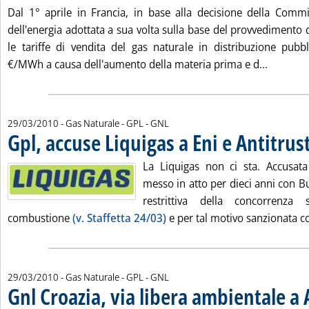
Dal 1° aprile in Francia, in base alla decisione della Comm
dell'energia adottata a sua volta sulla base del provvedimento
le tariffe di vendita del gas naturale in distribuzione pubb
Leggi tu
€/MWh a causa dell'aumento della materia prima e d...
29/03/2010
- Gas Naturale - GPL - GNL
Gpl, accuse Liquigas a Eni e Antitrus
La Liquigas non ci sta. Accusata 
messo in atto per dieci anni con B
restrittiva della concorrenza
combustione
(v. Staffetta 24/03)
e per tal motivo sanzionata co
29/03/2010
- Gas Naturale - GPL - GNL
Gnl Croazia, via libera ambientale a 