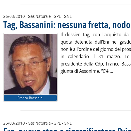
26/03/2010
- Gas Naturale - GPL - GNL
Tag, Bassanini: nessuna fretta, nodo
Il dossier Tag, con l'acquisto da
quota detenuta dall'Eni nel gasd
non è all'ordine del giorno del pro
in calendario il 31 marzo. Lo
presidente della Cdp, Franco Bass
Leggi tu
giunta di Assonime. “C'è ...
Franco Bassanini
26/03/2010
- Gas Naturale - GPL - GNL