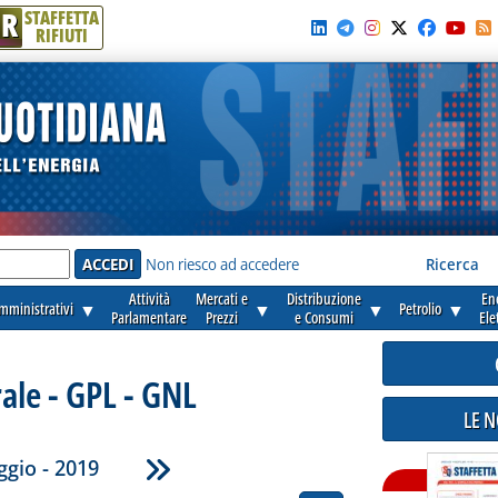
R
STAFFETTA
RIFIUTI
e'
Non riesco ad accedere
Ricerca
Attività
Mercati e
Distribuzione
En
amministrativi
▼
▼
▼
Petrolio
▼
Parlamentare
Prezzi
e Consumi
Ele
ale - GPL - GNL
LE 
gio - 2019