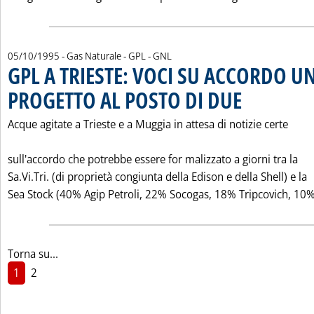
05/10/1995
- Gas Naturale - GPL - GNL
GPL A TRIESTE: VOCI SU ACCORDO U
PROGETTO AL POSTO DI DUE
. Pubblicata giovedì 0
Acque agitate a Trieste e a Muggia in attesa di notizie certe
sull'accordo che potrebbe essere for malizzato a giorni tra la
Sa.Vi.Tri. (di proprietà congiunta della Edison e della Shell) e la
Sea Stock (40% Agip Petroli, 22% Socogas, 18% Tripcovich, 10% 
Torna su...
1
2