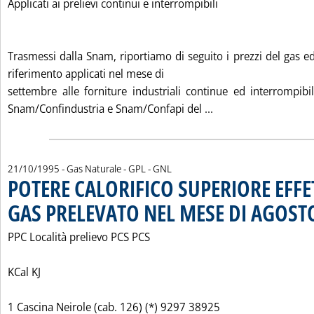
Applicati ai prelievi continui e interrompibili
Trasmessi dalla Snam, riportiamo di seguito i prezzi del gas ed 
riferimento applicati nel mese di
settembre alle forniture industriali continue ed interrompibil
Leggi tutta la not
Snam/Confindustria e Snam/Confapi del ...
21/10/1995
- Gas Naturale - GPL - GNL
POTERE CALORIFICO SUPERIORE EFFE
GAS PRELEVATO NEL MESE DI AGOSTO
PPC Località prelievo PCS PCS
KCal KJ
1 Cascina Neirole (cab. 126) (*) 9297 38925