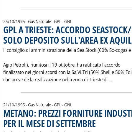
25/10/1995
- Gas Naturale - GPL - GNL
GPL A TRIESTE: ACCORDO SEASTOCK/
SOLO DEPOSITO SULL'AREA EX AQUI
Il consiglio di amministrazione della Sea Stock (60% So-cogas 
Agip Petroli), riunitosi il 19 ot tobre, ha ratificato l'accordo
finalizzato nei giorni scorsi con la Sa.Vi.Tri (50% Shell e 50% Ed
Leggi tu
che preve de la realizzazione nella zona di Trieste di ...
21/10/1995
- Gas Naturale - GPL - GNL
METANO: PREZZI FORNITURE INDUST
PER IL MESE DI SETTEMBRE
. Pubblicata sabato 21 ott