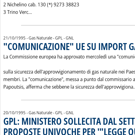
2 Nichelino cab. 130 (*) 9273 38823
Leggi tutta la notizia: 'POTERE CALORIFICO 
3 Trino Verc...
21/10/1995
- Gas Naturale - GPL - GNL
"COMUNICAZIONE" UE SU IMPORT G
La Commissione europea ha approvato mercoledì una "comuni
sulla sicurezza dell'approvvigionamento di gas naturale nei Paes
membri. La "comunicazione", messa a punto dal commissario al
Papoutsis, afferma che sebbene la sicurezza dell'approvvigiona..
20/10/1995
- Gas Naturale - GPL - GNL
GPL: MINISTERO SOLLECITA DAL SET
PROPOSTE UNIVOCHE PER '"LEGGE 