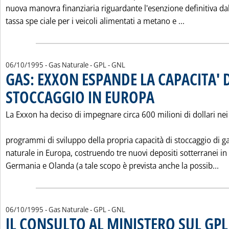
nuova manovra finanziaria riguardante l'esenzione definitiva da
Leggi tutta
tassa spe ciale per i veicoli alimentati a metano e ...
06/10/1995
- Gas Naturale - GPL - GNL
GAS: EXXON ESPANDE LA CAPACITA' 
STOCCAGGIO IN EUROPA
. Pubblicata venerdì 06 ottobre
La Exxon ha deciso di impegnare circa 600 milioni di dollari nei
programmi di sviluppo della propria capacità di stoccaggio di g
naturale in Europa, costruendo tre nuovi depositi sotterranei in
Le
Germania e Olanda (a tale scopo è prevista anche la possib...
06/10/1995
- Gas Naturale - GPL - GNL
IL CONSULTO AL MINISTERO SUL GPL