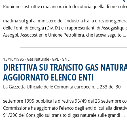
Riunione costruttiva ma ancora interlocutoria quella di mercole
mattina sul gpl al ministero dell'Industria tra la direzione gener
delle Fonti di Energia (Div. IX) e i rappresentanti di Assogasliquid
Assogpl, Assocostieri e Unione Petrolifera, che faceva seguito ...
13/10/1995
- Gas Naturale - GPL - GNL
DIRETTIVA SU TRANSITO GAS NATURA
AGGIORNATO ELENCO ENTI
. Pubblicata venerdì 13 o
La Gazzetta Ufficiale delle Comunità europee n. L 233 del 30
settembre 1995 pubblica la direttiva 95/49 del 26 settembre con
Commissione ha aggiornato l'elenco degli enti di cui alla diretti
L
91/296 del Consiglio sul transito di gas naturale sulle grandi ...