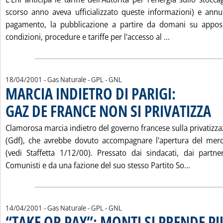
scorso anno aveva ufficializzato queste informazioni) e ann
pagamento, la pubblicazione a partire da domani su apposit
Leggi tutta l
condizioni, procedure e tariffe per l'accesso al ...
18/04/2001
- Gas Naturale - GPL - GNL
MARCIA INDIETRO DI PARIGI:
GAZ DE FRANCE NON SI PRIVATIZZA
. Pub
Clamorosa marcia indietro del governo francese sulla privatizz
(Gdf), che avrebbe dovuto accompagnare l'apertura del merca
(vedi Staffetta 1/12/00). Pressato dai sindacati, dai partn
Leggi tu
Comunisti e da una fazione del suo stesso Partito So...
14/04/2001
- Gas Naturale - GPL - GNL
“TAKE OR PAY”: MONTI SI PRENDE P