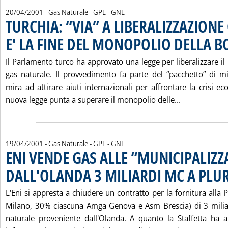
20/04/2001
- Gas Naturale - GPL - GNL
TURCHIA: “VIA” A LIBERALIZZAZIONE
E' LA FINE DEL MONOPOLIO DELLA B
Il Parlamento turco ha approvato una legge per liberalizzare i
gas naturale. Il provvedimento fa parte del “pacchetto” di 
mira ad attirare aiuti internazionali per affrontare la crisi 
Leggi tutta 
nuova legge punta a superare il monopolio delle...
19/04/2001
- Gas Naturale - GPL - GNL
ENI VENDE GAS ALLE “MUNICIPALIZZ
DALL'OLANDA 3 MILIARDI MC A PLU
L'Eni si appresta a chiudere un contratto per la fornitura all
Milano, 30% ciascuna Amga Genova e Asm Brescia) di 3 milia
naturale proveniente dall'Olanda. A quanto la Staffetta ha 