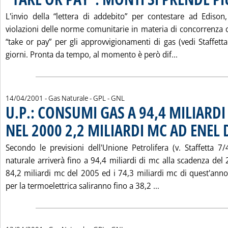
L'invio della “lettera di addebito” per contestare ad Ediso
violazioni delle norme comunitarie in materia di concorrenza c
“take or pay” per gli approvvigionamenti di gas (vedi Staffetta 
Leggi tutta l
giorni. Pronta da tempo, al momento è però dif...
14/04/2001
- Gas Naturale - GPL - GNL
U.P.: CONSUMI GAS A 94,4 MILIARDI
NEL 2000 2,2 MILIARDI MC AD ENEL 
Secondo le previsioni dell'Unione Petrolifera (v. Staffetta 7
naturale arriverà fino a 94,4 miliardi di mc alla scadenza del
84,2 miliardi mc del 2005 ed i 74,3 miliardi mc di quest'anno. 
Leggi tutta la no
per la termoelettrica saliranno fino a 38,2 ...