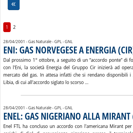
1
2
28/04/2001
- Gas Naturale - GPL - GNL
ENI: GAS NORVEGESE A ENERGIA (CIR
Dal prossimo 1° ottobre, a seguito di un “accordo ponte” di fo
con l'Eni, la società Energia del Gruppo Cir inizierà ad ope
mercato del gas. In attesa infatti che si rendano disponibili i
Leggi tutta la notiz
Libia, di cui all'accordo siglato lo scorso ...
28/04/2001
- Gas Naturale - GPL - GNL
ENEL: GAS NIGERIANO ALLA MIRANT 
Enel FTL ha concluso un accordo con l'americana Mirant per 