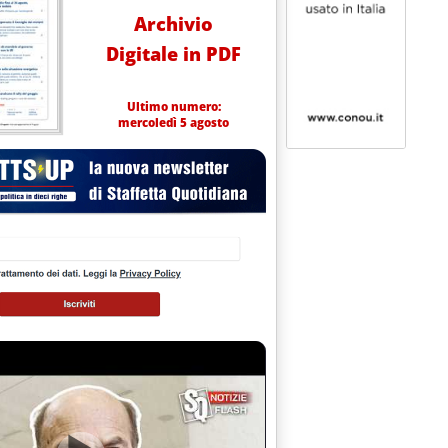
Archivio
Digitale in PDF
Ultimo numero:
mercoledì 5 agosto
embre 2012 alle 18.4.
i contratto tipo'