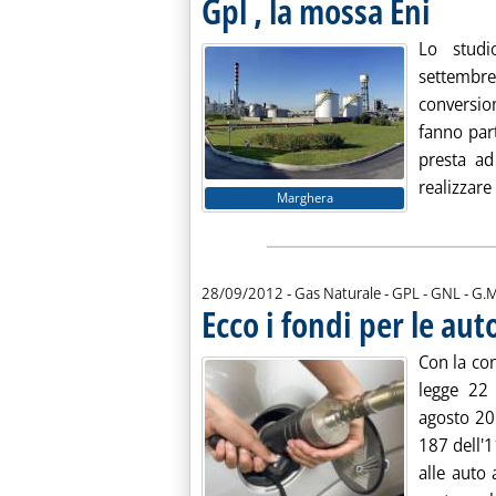
Gpl , la mossa Eni
. Pubblicata
Lo studi
settembre
conversi
fanno par
presta ad
realizzare
Marghera
di:
28/09/2012
- Gas Naturale - GPL - GNL -
G.M
Ecco i fondi per le aut
Con la con
legge 22
agosto 201
187 dell'1
alle auto 