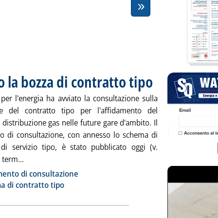
o la bozza di contratto tipo
. Pubblicata venerdì 28 sett
 per l'energia ha avviato la consultazione sulla
ne del contratto tipo per l'affidamento del
i distribuzione gas nelle future gare d'ambito. Il
 di consultazione, con annesso lo schema di
 di servizio tipo, è stato pubblicato oggi (v.
Leggi tutta la notizia: 'Distribuzione gas, ecco la bozza d
l term...
ia
ento di consultazione
 di contratto tipo