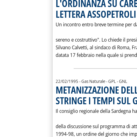
L'ORDINANZA SU CA
LETTERA ASSOPETROLI 
Un incontro entro breve termine per da
sereno e costruttivo". Lo chiede il pres
Silvano Calvetti, al sindaco di Roma, Fr
datata 17 febbraio nella quale si prend
22/02/1995
- Gas Naturale - GPL - GNL
METANIZZAZIONE DEL
STRINGE I TEMPI SUL 
Il consiglio regionale della Sardegna h
della discussione sul programma di att
1994-98, un ordine del giorno che impe