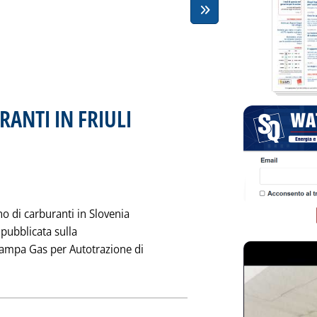
ANTI IN FRIULI
. Pubblicata martedì 28 febbraio 1995 alle 0.0.
no di carburanti in Slovenia
 pubblicata sulla
Stampa Gas per Autotrazione di
VOLAZIONI CARBURANTI IN FRIULI'