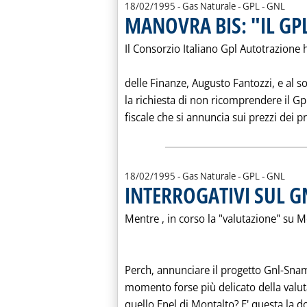
18/02/1995
- Gas Naturale - GPL - GNL
MANOVRA BIS: "IL GP
Il Consorzio Italiano Gpl Autotrazione h
delle Finanze, Augusto Fantozzi, e al so
la richiesta di non ricomprendere il G
fiscale che si annuncia sui prezzi dei pr
18/02/1995
- Gas Naturale - GPL - GNL
INTERROGATIVI SUL 
Mentre ‚ in corso la "valutazione" su 
Perch‚ annunciare il progetto Gnl-Sna
momento forse più delicato della valu
quello Enel di Montalto? E' questa la