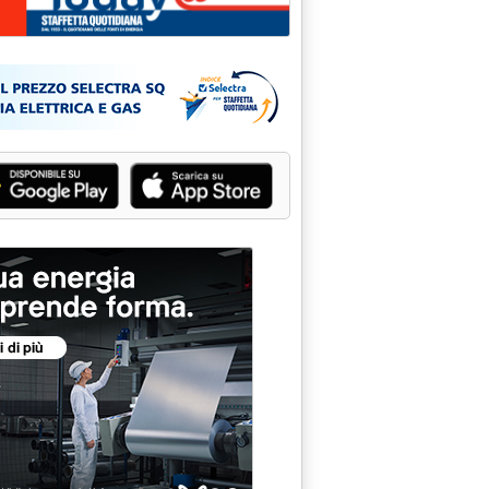
SARDEGNA: LA REGIONE STRINGE I TEMPI SUL GNL'