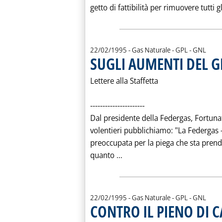
getto di fattibilità per rimuovere tutti gl
22/02/1995
- Gas Naturale - GPL - GNL
SUGLI AUMENTI DEL G
Lettere alla Staffetta
----------------------
Dal presidente della Federgas, Fortuna
volentieri pubblichiamo: "La Federga
preoccupata per la piega che sta pren
Leggi tutta la notizia: 'SU
quanto ...
22/02/1995
- Gas Naturale - GPL - GNL
CONTRO IL PIENO DI 