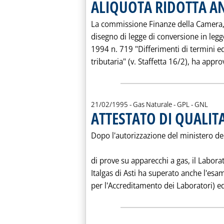
ALIQUOTA RIDOTTA AN
La commissione Finanze della Camera, 
disegno di legge di conversione in leg
1994 n. 719 "Differimenti di termini ed
tributaria" (v. Staffetta 16/2), ha appr
21/02/1995
- Gas Naturale - GPL - GNL
ATTESTATO DI QUALITA
Dopo l'autorizzazione del ministero del
di prove su apparecchi a gas, il Labor
Italgas di Asti ha superato anche l'esa
per l'Accreditamento dei Laboratori) ed è