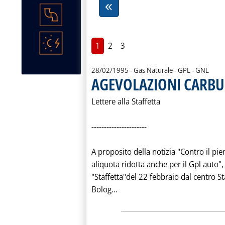
1
2
3
28/02/1995
- Gas Naturale - GPL - GNL
AGEVOLAZIONI CARBUR
Lettere alla Staffetta
----------------------
A proposito della notizia "Contro il pie
aliquota ridotta anche per il Gpl auto",
"Staffetta"del 22 febbraio dal centro 
Leggi tutta la notizia: 'AGE
Bolog...