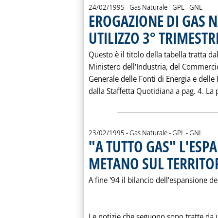
24/02/1995
- Gas Naturale - GPL - GNL
EROGAZIONE DI GAS N
UTILIZZO 3° TRIMESTRE
Questo è il titolo della tabella tratta da
Ministero dell'Industria, del Commercio
Generale delle Fonti di Energia e delle 
dalla Staffetta Quotidiana a pag. 4. La 
23/02/1995
- Gas Naturale - GPL - GNL
"A TUTTO GAS" L'ESP
METANO SUL TERRITO
A fine '94 il bilancio dell'espansione del
Le notizie che seguono sono tratte da u