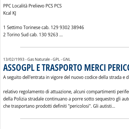
PPC Località Prelievo PCS PCS
Kcal KJ
1 Settimo Torinese cab. 129 9302 38946
Leggi tutta la notizia: 'POTE
2 Torino Sud cab. 130 9263 ...
13/02/1993
- Gas Naturale - GPL - GNL
ASSOGPL E TRASPORTO MERCI PERI
A seguito dell'entrata in vigore del nuovo codice della strada e d
relativo regolamento di attuazione, alcuni compartimenti perifer
della Polizia stradale continuano a porre sotto sequestro gli au
Leggi 
che trasportano prodotti definiti "pericolosi". Gli autisti...