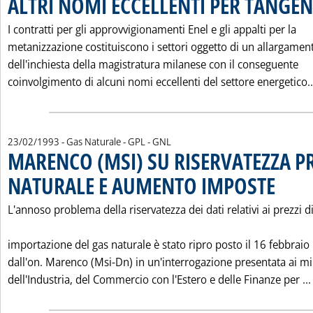
ALTRI NOMI ECCELLENTI PER TANGE
I contratti per gli approvvigionamenti Enel e gli appalti per la
metanizzazione costituiscono i settori oggetto di un allargamen
dell'inchiesta della magistratura milanese con il conseguente
coinvolgimento di alcuni nomi eccellenti del settore energetico..
23/02/1993
- Gas Naturale - GPL - GNL
MARENCO (MSI) SU RISERVATEZZA PR
NATURALE E AUMENTO IMPOSTE
. Pubblicat
L'annoso problema della riservatezza dei dati relativi ai prezzi d
importazione del gas naturale è stato ripro posto il 16 febbraio
dall'on. Marenco (Msi-Dn) in un'interrogazione presentata ai min
dell'Industria, del Commercio con l'Estero e delle Finanze per ...