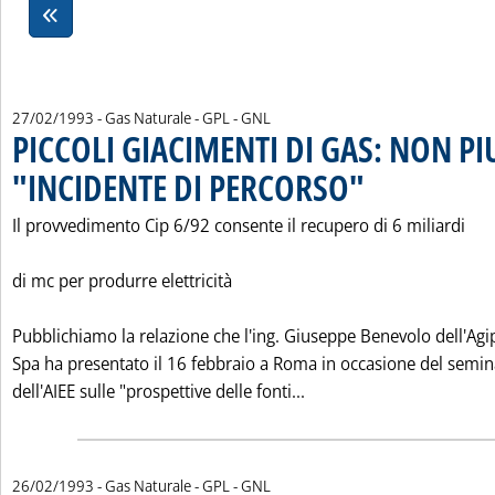
27/02/1993
- Gas Naturale - GPL - GNL
PICCOLI GIACIMENTI DI GAS: NON PI
"INCIDENTE DI PERCORSO"
. Pubblicata sabato 27 fe
Il provvedimento Cip 6/92 consente il recupero di 6 miliardi
di mc per produrre elettricità
Pubblichiamo la relazione che l'ing. Giuseppe Benevolo dell'Agi
Spa ha presentato il 16 febbraio a Roma in occasione del semin
Leggi tutta la notizia
dell'AIEE sulle "prospettive delle fonti...
26/02/1993
- Gas Naturale - GPL - GNL