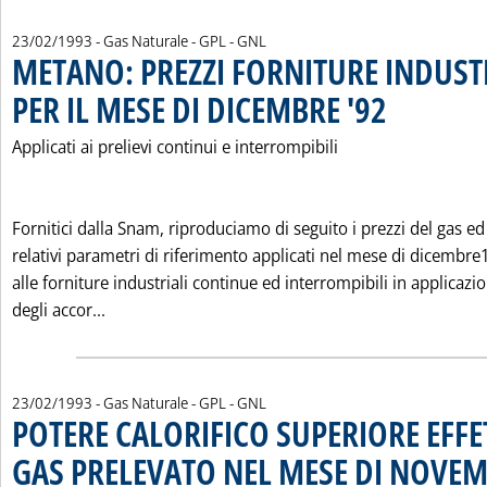
23/02/1993
- Gas Naturale - GPL - GNL
METANO: PREZZI FORNITURE INDUST
PER IL MESE DI DICEMBRE '92
. Pubblicata marted
Applicati ai prelievi continui e interrompibili
Fornitici dalla Snam, riproduciamo di seguito i prezzi del gas ed 
relativi parametri di riferimento applicati nel mese di dicembr
alle forniture industriali continue ed interrompibili in applicazi
Leggi tutta la notizia: 'METANO: PREZZI FORNI
degli accor...
23/02/1993
- Gas Naturale - GPL - GNL
POTERE CALORIFICO SUPERIORE EFFE
GAS PRELEVATO NEL MESE DI NOVEM