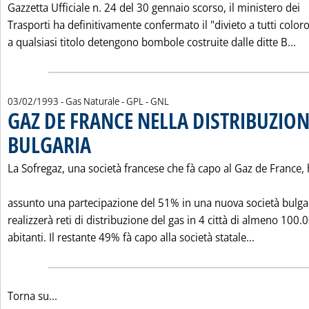
Gazzetta Ufficiale n. 24 del 30 gennaio scorso, il ministero dei
Trasporti ha definitivamente confermato il "divieto a tutti color
Le
a qualsiasi titolo detengono bombole costruite dalle ditte B...
03/02/1993
- Gas Naturale - GPL - GNL
GAZ DE FRANCE NELLA DISTRIBUZION
BULGARIA
. Pubblicata mercoledì 03 febbraio 1993 alle 0.0.
La Sofregaz, una società francese che fà capo al Gaz de France,
assunto una partecipazione del 51% in una nuova società bulga
realizzerà reti di distribuzione del gas in 4 città di almeno 100.
Leggi tutt
abitanti. Il restante 49% fà capo alla società statale...
Torna su...