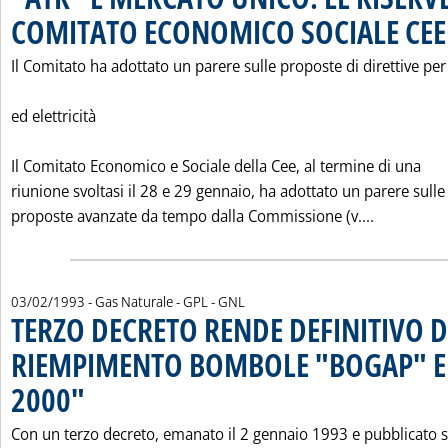
COMITATO ECONOMICO SOCIALE CEE
Il Comitato ha adottato un parere sulle proposte di direttive per
ed elettricità
Il Comitato Economico e Sociale della Cee, al termine di una
riunione svoltasi il 28 e 29 gennaio, ha adottato un parere sulle
Leggi tut
proposte avanzate da tempo dalla Commissione (v....
03/02/1993
- Gas Naturale - GPL - GNL
TERZO DECRETO RENDE DEFINITIVO D
RIEMPIMENTO BOMBOLE "BOGAP" E
2000"
. Pubblicata mercoledì 03 febbraio 1993 alle 0.0.
Con un terzo decreto, emanato il 2 gennaio 1993 e pubblicato s