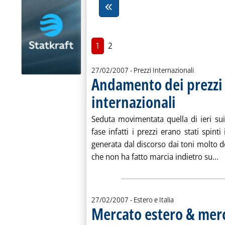
1
2
27/02/2007
- Prezzi Internazionali
Andamento dei prezzi p
internazionali
. Pubblicata martedì
Seduta movimentata quella di ieri sui 
fase infatti i prezzi erano stati spint
generata dal discorso dai toni molto dec
Le
che non ha fatto marcia indietro su...
27/02/2007
- Estero e Italia
Mercato estero & merc