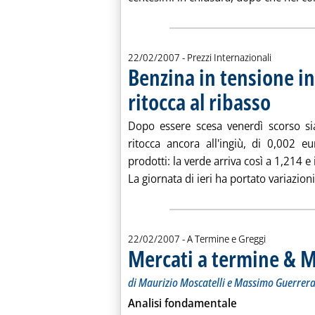
22/02/2007
- Prezzi Internazionali
Benzina in tensione i
ritocca al ribasso
. Pubblicata 
Dopo essere scesa venerdì scorso sia
ritocca ancora all'ingiù, di 0,002 eu
prodotti: la verde arriva così a 1,214 e 
La giornata di ieri ha portato variazioni
22/02/2007
- A Termine e Greggi
Mercati a termine & M
di Maurizio Moscatelli e Massimo Guerrer
Analisi fondamentale