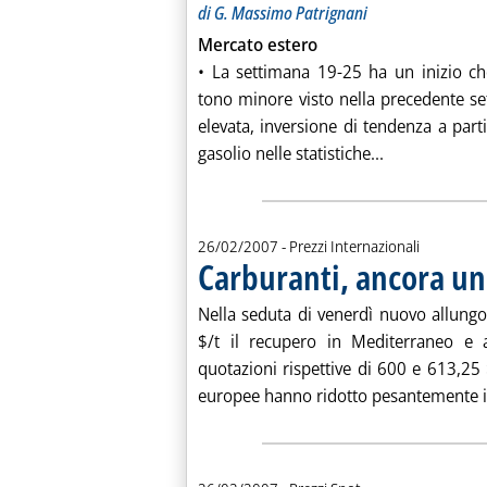
di G. Massimo Patrignani
Mercato estero
• La settimana 19-25 ha un inizio c
tono minore visto nella precedente se
elevata, inversione di tendenza a parti
Leggi tutta l
gasolio nelle statistiche...
26/02/2007
- Prezzi Internazionali
Carburanti, ancora un 
Nella seduta di venerdì nuovo allungo
$/t il recupero in Mediterraneo e 
quotazioni rispettive di 600 e 613,25 
europee hanno ridotto pesantemente i r