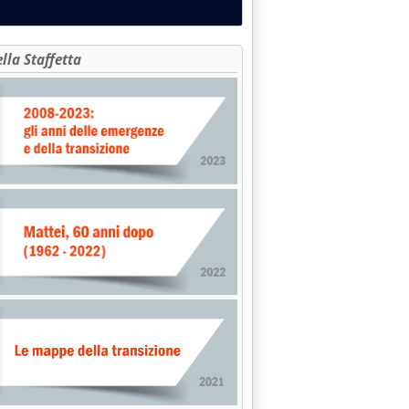
ella Staffetta