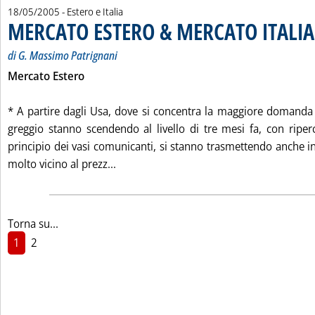
18/05/2005
- Estero e Italia
MERCATO ESTERO & MERCATO ITALIA
di G. Massimo Patrignani
Mercato Estero
* A partire dagli Usa, dove si concentra la maggiore domanda 
greggio stanno scendendo al livello di tre mesi fa, con riperc
principio dei vasi comunicanti, si stanno trasmettendo anche i
Leggi tutta la notizia: 'MERCATO ESTE
molto vicino al prezz...
Torna su...
1
2