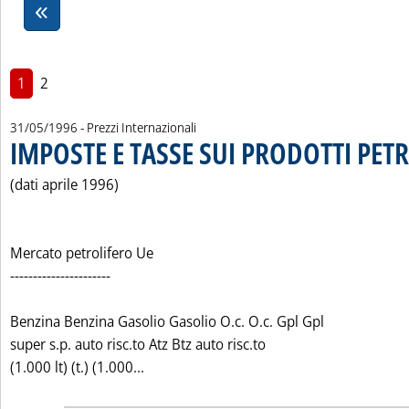
1
2
31/05/1996
- Prezzi Internazionali
IMPOSTE E TASSE SUI PRODOTTI PETR
(dati aprile 1996)
Mercato petrolifero Ue
----------------------
Benzina Benzina Gasolio Gasolio O.c. O.c. Gpl Gpl
super s.p. auto risc.to Atz Btz auto risc.to
Leggi tutta la notizia: 'IMPOSTE E TASS
(1.000 lt) (t.) (1.000...