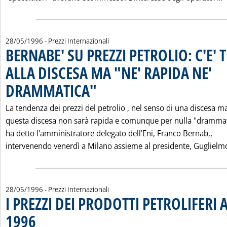
28/05/1996
- Prezzi Internazionali
BERNABE' SU PREZZI PETROLIO: C'E'
ALLA DISCESA MA "NE' RAPIDA NE'
DRAMMATICA"
. Pubblicata martedì 28 maggio 1996 alle 0.0.
La tendenza dei prezzi del petrolio ‚ nel senso di una discesa m
questa discesa non sarà rapida e comunque per nulla "drammat
ha detto l'amministratore delegato dell'Eni, Franco Bernab‚,
intervenendo venerdì a Milano assieme al presidente, Guglielm
28/05/1996
- Prezzi Internazionali
I PREZZI DEI PRODOTTI PETROLIFERI A
1996
. Pubblicata martedì 28 maggio 1996 alle 0.0.