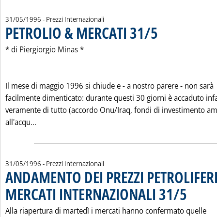
31/05/1996
- Prezzi Internazionali
PETROLIO & MERCATI 31/5
. Pubblicata venerdì 31 m
* di Piergiorgio Minas *
Il mese di maggio 1996 si chiude e - a nostro parere - non sarà
facilmente dimenticato: durante questi 30 giorni è accaduto infa
veramente di tutto (accordo Onu/Iraq, fondi di investimento am
Leggi tutta la notizia: 'PETROLIO & MERCATI 31/5'
all'acqu...
31/05/1996
- Prezzi Internazionali
ANDAMENTO DEI PREZZI PETROLIFERI
MERCATI INTERNAZIONALI 31/5
. Pubblicata 
Alla riapertura di martedì i mercati hanno confermato quelle