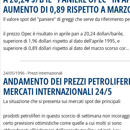
AUMENTO DI 0,89 RISPETTO A MARZ
Il valore spot del "paniere" di greggi che serve da riferimento pe
il prezzo Opec è risultato in aprile pari a 20,24 dollari/barile,
superiore di 1,96 dollari rispetto al dato dell'aprile 1995, e
superiore di 0,89 dollari rispetto al dato del marzo scorso cor...
24/05/1996
- Prezzi Internazionali
ANDAMENTO DEI PREZZI PETROLIFERI
MERCATI INTERNAZIONALI 24/5
. Pubblicata 
La situazione che si presenta sui mercati spot dei principali
prodotti petroliferi in questo scorcio di settimana non incoragg
certo previsioni ottimistiche come quelle a cui molti si sono