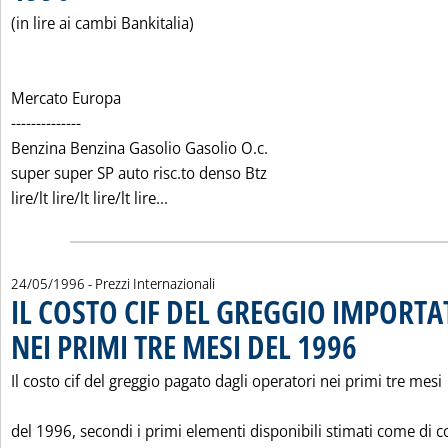
(in lire ai cambi Bankitalia)
Mercato Europa
--------------
Benzina Benzina Gasolio Gasolio O.c.
super super SP auto risc.to denso Btz
Leggi tutta la notizia: 'I PREZZI DEI 
lire/lt lire/lt lire/lt lire...
24/05/1996
- Prezzi Internazionali
IL COSTO CIF DEL GREGGIO IMPORTA
NEI PRIMI TRE MESI DEL 1996
. Pubblicata venerd
Il costo cif del greggio pagato dagli operatori nei primi tre mesi
del 1996, secondi i primi elementi disponibili stimati come di 