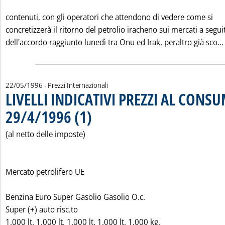
contenuti, con gli operatori che attendono di vedere come si
concretizzerà il ritorno del petrolio iracheno sui mercati a segui
dell'accordo raggiunto lunedì tra Onu ed Irak, peraltro già sco...
22/05/1996
- Prezzi Internazionali
LIVELLI INDICATIVI PREZZI AL CONS
29/4/1996 (1)
. Pubblicata mercoledì 22 maggio 1996 alle 0.0.
(al netto delle imposte)
Mercato petrolifero UE
Benzina Euro Super Gasolio Gasolio O.c.
Super (+) auto risc.to
1.000 lt. 1.000 lt. 1.000 lt. 1.000 lt. 1.000 kg.