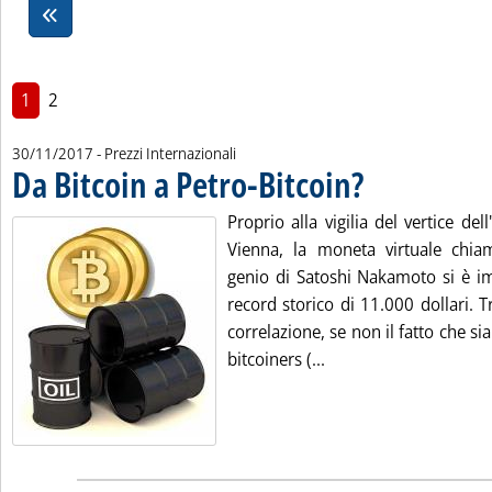
1
2
30/11/2017
- Prezzi Internazionali
Da Bitcoin a Petro-Bitcoin?
. Pubblicata giovedì 30 
Proprio alla vigilia del vertice del
Vienna, la moneta virtuale chia
genio di Satoshi Nakamoto si è i
record storico di 11.000 dollari. T
correlazione, se non il fatto che sia
Leggi tutta la notizia
bitcoiners (...