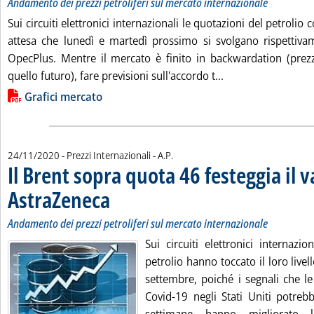
Andamento dei prezzi petroliferi sul mercato internazionale
Sui circuiti elettronici internazionali le quotazioni del petrolio
attesa che lunedì e martedì prossimo si svolgano rispettiva
OpecPlus. Mentre il mercato è finito in backwardation (prez
Leggi tutta la not
quello futuro), fare previsioni sull'accordo t...
Lista allegati PDF alla notizia
Grafici mercato
di:
24/11/2020
- Prezzi Internazionali -
A.P.
Il Brent sopra quota 46 festeggia il 
AstraZeneca
. Sottotitolo: Andamento dei prezzi petroliferi sul mercato int
. Pubblicata martedì 24 novembre 2020 alle 16.9.
Andamento dei prezzi petroliferi sul mercato internazionale
Sui circuiti elettronici internazio
petrolio hanno toccato il loro livell
settembre, poiché i segnali che le
Covid-19 negli Stati Uniti potrebb