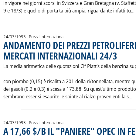
in vigore nei giorni scorsi in Svizzera e Gran Bretagna (v. Staffet
9 e 18/3) e quello di porta ta più ampia, riguardante infatti tu...
24/03/1993
- Prezzi Internazionali
ANDAMENTO DEI PREZZI PETROLIFERI
MERCATI INTERNAZIONALI 24/3
. Pubblicata
La media aritmetica delle quotazioni Cif Platt's della benzina su
con piombo (0,15) è risalita a 201 dolla ri/tonnellata, mentre q
dei gasoli (0,2 e 0,3) è scesa a 173,88. Su quest'ultimo prodotto
L
sembrano esser si esaurite le spinte al rialzo provenienti la s...
24/03/1993
- Prezzi Internazionali
A 17,66 $/B IL "PANIERE" OPEC IN F