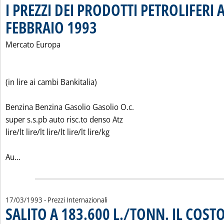
I PREZZI DEI PRODOTTI PETROLIFERI A
FEBBRAIO 1993
. Pubblicata mercoledì 17 marzo 1993 alle 0.0.
Mercato Europa
(in lire ai cambi Bankitalia)
Benzina Benzina Gasolio Gasolio O.c.
super s.s.pb auto risc.to denso Atz
lire/lt lire/lt lire/lt lire/lt lire/kg
Leggi tutta la notizia: 'I PREZZI DEI PRODOTTI PETROLIF
Au...
17/03/1993
- Prezzi Internazionali
SALITO A 183.600 L./TONN. IL COST