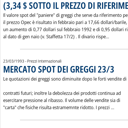
(3,34 $ SOTTO IL PREZZO DI RIFERIM
Il valore spot del "paniere" di greggi che serve da riferimento pe
il prezzo Opec è risultato in febbraio pari a 17,66 dollari/barile,
un aumento di 0,77 dollari sul febbraio 1992 e di 0,95 dollari r
Leggi tu
al dato di gen naio (v. Staffetta 17/2) . Il divario rispe...
23/03/1993
- Prezzi Internazionali
MERCATO SPOT DEI GREGGI 23/3
. Pubblica
Le quotazioni dei greggi sono diminuite dopo le forti vendite di
contratti futuri; inoltre la debolezza dei prodotti continua ad
esercitare pressione al ribasso. Il volume delle vendite sia di
Leggi 
"carta" che fisiche risulta estramemnte ridotto. I prezzi ...