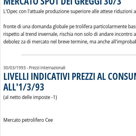
MERCATO SPOT DEI GREGGI 30/3
L'Opec con l'attuale produzione superiore alle attese riduzioni a
fronte di una domanda globale pe trolifera particolarmente bas
rispetto al trend invernale, rischia non solo di andare incontro 
debolez za di mercato nel breve termine, ma anche all'improbab
30/03/1993
- Prezzi Internazionali
LIVELLI INDICATIVI PREZZI AL CONS
ALL'1/3/93
. Pubblicata martedì 30 marzo 1993 alle 0.0.
(al netto delle imposte -1)
Mercato petrolifero Cee