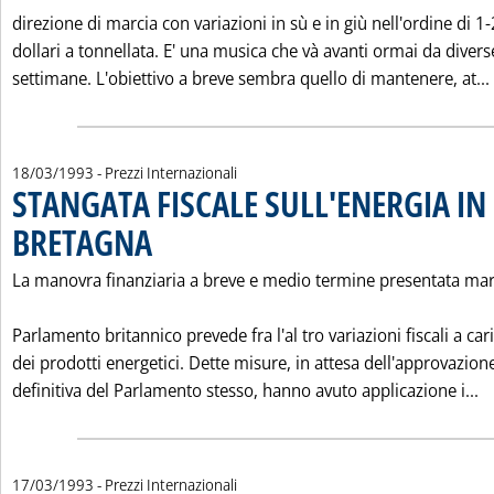
direzione di marcia con variazioni in sù e in giù nell'ordine di 1-
dollari a tonnellata. E' una musica che và avanti ormai da divers
settimane. L'obiettivo a breve sembra quello di mantenere, at...
18/03/1993
- Prezzi Internazionali
STANGATA FISCALE SULL'ENERGIA IN
BRETAGNA
. Pubblicata giovedì 18 marzo 1993 alle 0.0.
La manovra finanziaria a breve e medio termine presentata mar
Parlamento britannico prevede fra l'al tro variazioni fiscali a car
dei prodotti energetici. Dette misure, in attesa dell'approvazion
L
definitiva del Parlamento stesso, hanno avuto applicazione i...
17/03/1993
- Prezzi Internazionali