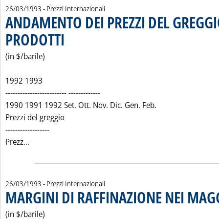
26/03/1993
- Prezzi Internazionali
ANDAMENTO DEI PREZZI DEL GREGGIO
PRODOTTI
. Pubblicata venerdì 26 marzo 1993 alle 0.0.
(in $/barile)
1992 1993
------------------------- -------------
1990 1991 1992 Set. Ott. Nov. Dic. Gen. Feb.
Prezzi del greggio
------------------
Leggi tutta la notizia: 'ANDAMENTO DEI PREZZI DEL 
Prezz...
26/03/1993
- Prezzi Internazionali
MARGINI DI RAFFINAZIONE NEI MAG
(in $/barile)