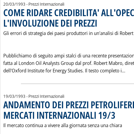
20/03/1993
- Prezzi Internazionali
COME RIDARE CREDIBILITA' ALL'OPE
L'INVOLUZIONE DEI PREZZI
. Pubblicata sabato 20 ma
Gli errori di strategia dei paesi produttori in un'analisi di Robe
Pubblichiamo di seguito ampi stalci di una recente presentazio
fatta al London Oil Analysts Group dal prof. Robert Mabro, dire
Leg
dell'Oxford Institute for Energy Studies. Il testo completo i...
19/03/1993
- Prezzi Internazionali
ANDAMENTO DEI PREZZI PETROLIFERI
MERCATI INTERNAZIONALI 19/3
. Pubblicata 
Il mercato continua a vivere alla giornata senza una chiara