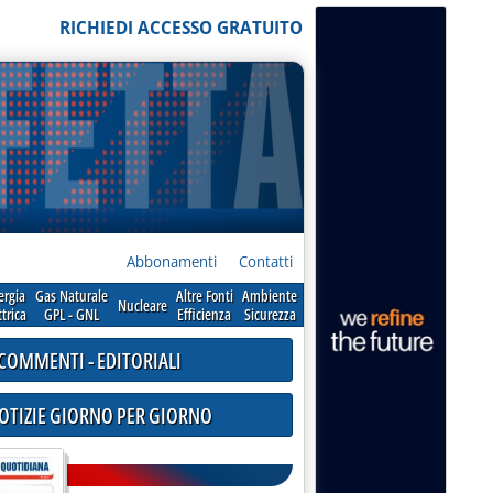
RICHIEDI ACCESSO GRATUITO
Abbonamenti
Contatti
ergia
Gas Naturale
Altre Fonti
Ambiente
Nucleare
ttrica
GPL - GNL
Efficienza
Sicurezza
COMMENTI - EDITORIALI
NOTIZIE GIORNO PER GIORNO