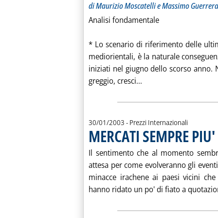
di Maurizio Moscatelli e Massimo Guerrer
Analisi fondamentale
* Lo scenario di riferimento delle ult
mediorientali, è la naturale consegue
iniziati nel giugno dello scorso anno. 
Leggi tutta la notiz
greggio, cresci...
30/01/2003
- Prezzi Internazionali
MERCATI SEMPRE PIU' 
Il sentimento che al momento sembra 
attesa per come evolveranno gli eventi.
minacce irachene ai paesi vicini che
hanno ridato un po' di fiato a quotazio