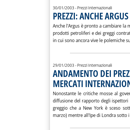
30/01/2003
- Prezzi Internazionali
PREZZI: ANCHE ARGU
Anche l'Argus è pronto a cambiare la m
prodotti petroliferi e dei greggi cont
in cui sono ancora vive le polemiche su
29/01/2003
- Prezzi Internazionali
ANDAMENTO DEI PREZZ
MERCATI INTERNAZIO
Nonostante le critiche mosse al gove
diffusione del rapporto degli ispettori 
greggio che a New York è sceso sotto
marzo) mentre all'Ipe di Londra sotto i 