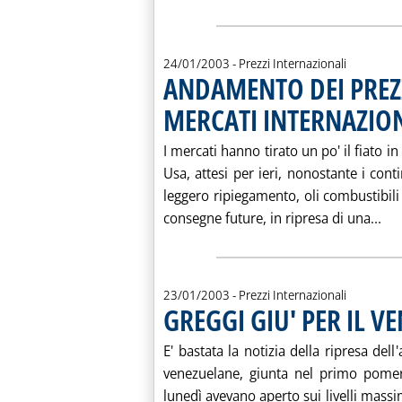
24/01/2003
- Prezzi Internazionali
ANDAMENTO DEI PREZZ
MERCATI INTERNAZIO
I mercati hanno tirato un po' il fiato i
Usa, attesi per ieri, nonostante i cont
leggero ripiegamento, oli combustibili
Leg
consegne future, in ripresa di una...
23/01/2003
- Prezzi Internazionali
GREGGI GIU' PER IL V
E' bastata la notizia della ripresa dell'
venezuelane, giunta nel primo pomeri
lunedì avevano aperto sui livelli massi