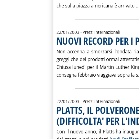
che sulla piazza americana è arrivato ..
22/01/2003
- Prezzi Internazionali
NUOVI RECORD PER I P
Non accenna a smorzarsi l'ondata rial
greggi che dei prodotti ormai attestatis
Chiusa lunedì per il Martin Luther King
consegna febbraio viaggiava sopra la s.
22/01/2003
- Prezzi Internazionali
PLATTS, IL POLVERO
(DIFFICOLTA' PER L'I
Con il nuovo anno, il Platts ha inaug