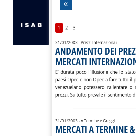
1
2
3
31/01/2003
- Prezzi Internazionali
ANDAMENTO DEI PREZZ
MERCATI INTERNAZIO
E' durata poco l'illusione che lo sta
paesi Opec e non Opec a fare tutto il 
venezuelano potessero rallentare o a
prezzi. Su tutto prevale il sentimento di
31/01/2003
- A Termine e Greggi
MERCATI A TERMINE &