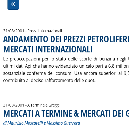
31/08/2001
- Prezzi Internazionali
ANDAMENTO DEI PREZZI PETROLIFERI
MERCATI INTERNAZIONALI
. Pubblicata venerdì 31 ag
Le preoccupazioni per lo stato delle scorte di benzina negli
ultimi dati Api che hanno evidenziato un calo pari a 6,8 milioni
sostanziale conferma dei consumi Usa ancora superiori ai 9,5
Leggi tutta la
contribuito al deciso rafforzamento delle quot...
31/08/2001
- A Termine e Greggi
MERCATI A TERMINE & MERCATI DEI 
di Maurizio Moscatelli e Massimo Guerrera