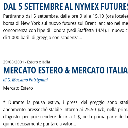
DAL 5 SETTEMBRE AL NYMEX FUTURE
Partiranno dal 5 settembre, dalle ore 9 alle 15,10 (ora locale),
borsa di New York sul nuovo futures sul Brent lanciato nei me
concorrenza con l'Ipe di Londra (vedi Staffetta 14/4). Il nuovo c
Leggi tutta la notizi
di 1.000 barili di greggio con scadenza...
29/08/2001
- Estero e Italia
MERCATO ESTERO & MERCATO ITALIA
di G. Massimo Patrignani
Mercato Estero
* Durante la pausa estiva, i prezzi del greggio sono stati
andamento pressoché stabile intorno ai 25,50 $/b, nella pri
d'agosto, per poi scendere di circa 1 $, nella prima parte del
Leggi tutta la notizia:
quindi decisamente puntare a valor...