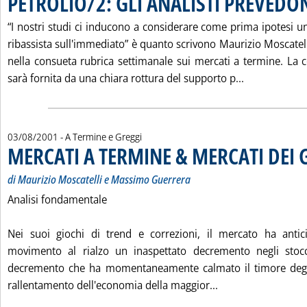
PETROLIO/2: GLI ANALISTI PREVEDO
“I nostri studi ci inducono a considerare come prima ipotesi 
ribassista sull'immediato” è quanto scrivono Maurizio Moscate
nella consueta rubrica settimanale sui mercati a termine. La
Leggi tutta 
sarà fornita da una chiara rottura del supporto p...
03/08/2001
- A Termine e Greggi
MERCATI A TERMINE & MERCATI DEI 
di Maurizio Moscatelli e Massimo Guerrera
Analisi fondamentale
Nei suoi giochi di trend e correzioni, il mercato ha anti
movimento al rialzo un inaspettato decremento negli stocc
decremento che ha momentaneamente calmato il timore degli
Leggi tutta la no
rallentamento dell'economia della maggior...