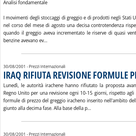
Analisi fondamentale
I movimenti degli stoccaggi di greggio e di prodotti negli Stati 
nel corso del mese di agosto una decisa controtendenza rispe
quando il greggio aveva incrementato le riserve di quasi venti
Leggi tutta la notizia: 'MERCATI A TER
benzine avevano ev...
30/08/2001
- Prezzi Internazionali
IRAQ RIFIUTA REVISIONE FORMULE P
Lunedì, le autorità irachene hanno rifiutato la proposta av
Regno Unito per una revisione ogni 10-15 giorni, rispetto agli a
formule di prezzo del greggio iracheno inserito nell'ambito dell
Leggi tutta la noti
giunto alla decima fase. Alla base della p...
30/08/2001
- Prezzi Internazionali