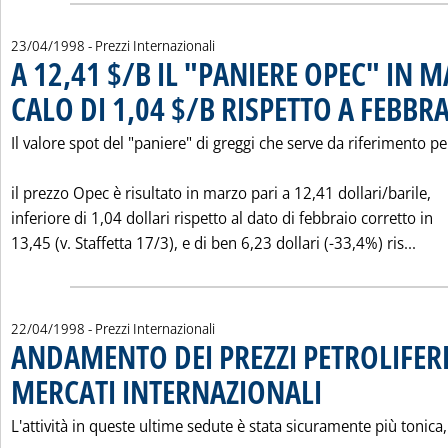
23/04/1998
- Prezzi Internazionali
A 12,41 $/B IL "PANIERE OPEC" IN M
CALO DI 1,04 $/B RISPETTO A FEBBR
Il valore spot del "paniere" di greggi che serve da riferimento pe
il prezzo Opec è risultato in marzo pari a 12,41 dollari/barile,
inferiore di 1,04 dollari rispetto al dato di febbraio corretto in
Legg
13,45 (v. Staffetta 17/3), e di ben 6,23 dollari (-33,4%) ris...
22/04/1998
- Prezzi Internazionali
ANDAMENTO DEI PREZZI PETROLIFERI
MERCATI INTERNAZIONALI
. Pubblicata mercoledì 22 
L'attività in queste ultime sedute è stata sicuramente più tonica,