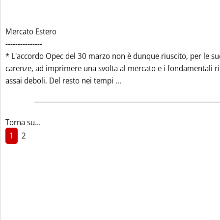
Mercato Estero
---------------
* L'accordo Opec del 30 marzo non è dunque riuscito, per le su
carenze, ad imprimere una svolta al mercato e i fondamentali
Leggi tutta la notizia: 'M
assai deboli. Del resto nei tempi ...
Torna su...
1
2