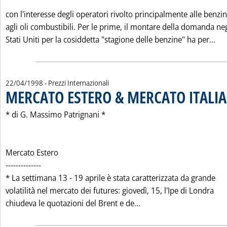
con l'interesse degli operatori rivolto principalmente alle benzi
agli oli combustibili. Per le prime, il montare della domanda neg
Leg
Stati Uniti per la cosiddetta "stagione delle benzine" ha per...
22/04/1998
- Prezzi Internazionali
MERCATO ESTERO & MERCATO ITALIA
* di G. Massimo Patrignani *
Mercato Estero
--------------
* La settimana 13 - 19 aprile è stata caratterizzata da grande
volatilità nel mercato dei futures: giovedì, 15, l'Ipe di Londra
Leggi tutta la notizia
chiudeva le quotazioni del Brent e de...