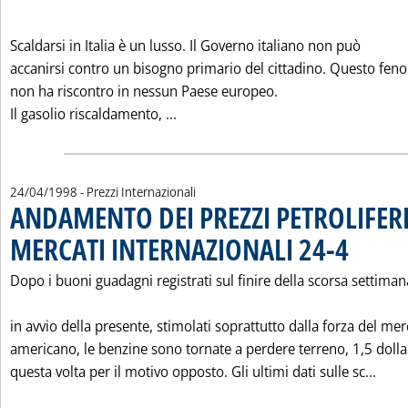
Scaldarsi in Italia è un lusso. Il Governo italiano non può
accanirsi contro un bisogno primario del cittadino. Questo fe
non ha riscontro in nessun Paese europeo.
Leggi tutta la notizia: 'COME RI
Il gasolio riscaldamento, ...
24/04/1998
- Prezzi Internazionali
ANDAMENTO DEI PREZZI PETROLIFERI
MERCATI INTERNAZIONALI 24-4
. Pubblicata v
Dopo i buoni guadagni registrati sul finire della scorsa settiman
in avvio della presente, stimolati soprattutto dalla forza del me
americano, le benzine sono tornate a perdere terreno, 1,5 dollar
Legg
questa volta per il motivo opposto. Gli ultimi dati sulle sc...