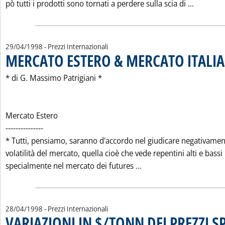
Leggi tu
pò tutti i prodotti sono tornati a perdere sulla scia di ...
29/04/1998
- Prezzi Internazionali
MERCATO ESTERO & MERCATO ITALIA
* di G. Massimo Patrigiani *
Mercato Estero
---------------
* Tutti, pensiamo, saranno d'accordo nel giudicare negativamen
volatilità del mercato, quella cioè che vede repentini alti e bassi
Leggi tutta la notizi
specialmente nel mercato dei futures ...
28/04/1998
- Prezzi Internazionali
VARIAZIONI IN $/TONN DEI PREZZI S