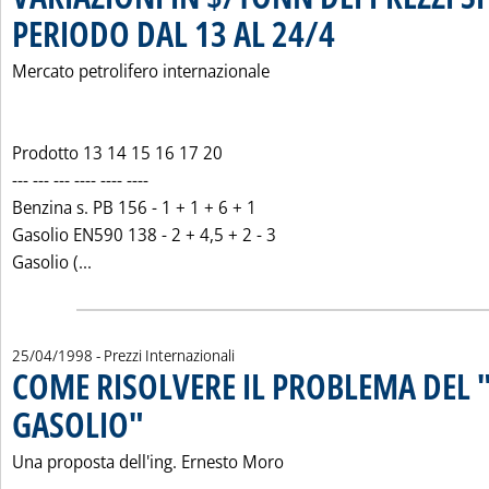
PERIODO DAL 13 AL 24/4
. Pubblicata martedì 28 aprile
Mercato petrolifero internazionale
Prodotto 13 14 15 16 17 20
--- --- --- ---- ---- ----
Benzina s. PB 156 - 1 + 1 + 6 + 1
Gasolio EN590 138 - 2 + 4,5 + 2 - 3
Leggi tutta la notizia: 'VARIAZIONI IN $/TONN DE
Gasolio (...
25/04/1998
- Prezzi Internazionali
COME RISOLVERE IL PROBLEMA DEL 
GASOLIO"
. Pubblicata sabato 25 aprile 1998 alle 0.0.
Una proposta dell'ing. Ernesto Moro