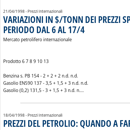
21/04/1998
- Prezzi Internazionali
VARIAZIONI IN $/TONN DEI PREZZI S
PERIODO DAL 6 AL 17/4
. Pubblicata martedì 21 aprile 19
Mercato petrolifero internazionale
Prodotto 6 7 8 9 10 13
Benzina s. PB 154 - 2 + 2 + 2 n.d. n.d.
Gasolio EN590 137 - 3,5 + 1,5 + 3 n.d. n.d.
Leggi tutta la notizi
Gasolio (0,2) 131,5 - 3 + 1,5 + 3 n.d. n....
18/04/1998
- Prezzi Internazionali
PREZZI DEL PETROLIO: QUANDO A FA