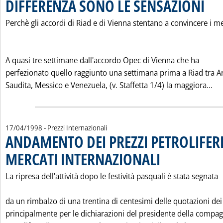
DIFFERENZA SONO LE SENSAZIONI
. Pubbli
Perchè gli accordi di Riad e di Vienna stentano a convincere i me
A quasi tre settimane dall'accordo Opec di Vienna che ha
perfezionato quello raggiunto una settimana prima a Riad tra A
Le
Saudita, Messico e Venezuela, (v. Staffetta 1/4) la maggiora...
17/04/1998
- Prezzi Internazionali
ANDAMENTO DEI PREZZI PETROLIFERI
MERCATI INTERNAZIONALI
. Pubblicata venerdì 17 apr
La ripresa dell'attività dopo le festività pasquali è stata segnata
da un rimbalzo di una trentina di centesimi delle quotazioni dei
principalmente per le dichiarazioni del presidente della compa