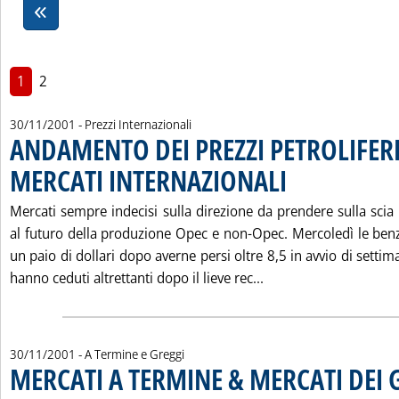
1
2
30/11/2001
- Prezzi Internazionali
ANDAMENTO DEI PREZZI PETROLIFERI
MERCATI INTERNAZIONALI
. Pubblicata venerdì 30 n
Mercati sempre indecisi sulla direzione da prendere sulla scia 
al futuro della produzione Opec e non-Opec. Mercoledì le be
un paio di dollari dopo averne persi oltre 8,5 in avvio di settim
Leggi tutta la noti
hanno ceduti altrettanti dopo il lieve rec...
30/11/2001
- A Termine e Greggi
MERCATI A TERMINE & MERCATI DEI 