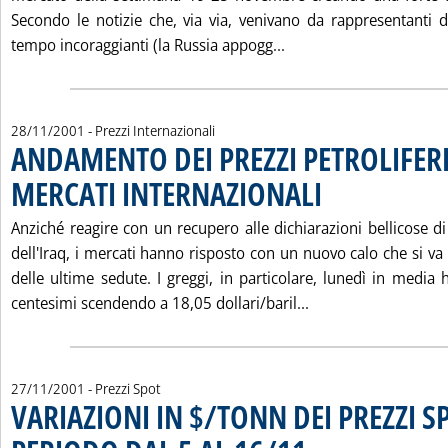
Secondo le notizie che, via via, venivano da rappresentanti
Leggi tutta la notizi
tempo incoraggianti (la Russia appogg...
28/11/2001
- Prezzi Internazionali
ANDAMENTO DEI PREZZI PETROLIFERI
MERCATI INTERNAZIONALI
. Pubblicata mercoledì 28
Anziché reagire con un recupero alle dichiarazioni bellicose di
dell'Iraq, i mercati hanno risposto con un nuovo calo che si va
delle ultime sedute. I greggi, in particolare, lunedì in media
Leggi tutta la no
centesimi scendendo a 18,05 dollari/baril...
27/11/2001
- Prezzi Spot
VARIAZIONI IN $/TONN DEI PREZZI S
. Pubblicata martedì 27 nove