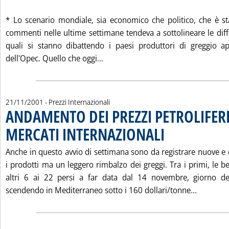
* Lo scenario mondiale, sia economico che politico, che è st
commenti nelle ultime settimane tendeva a sottolineare le diff
quali si stanno dibattendo i paesi produttori di greggio ap
Leggi tutta la notizia: 'MERCATI
dell'Opec. Quello che oggi...
21/11/2001
- Prezzi Internazionali
ANDAMENTO DEI PREZZI PETROLIFERI
MERCATI INTERNAZIONALI
. Pubblicata mercoledì 21
Anche in questo avvio di settimana sono da registrare nuove e 
i prodotti ma un leggero rimbalzo dei greggi. Tra i primi, le 
altri 6 ai 22 persi a far data dal 14 novembre, giorno de
Leggi tu
scendendo in Mediterraneo sotto i 160 dollari/tonne...