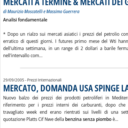
MERCATI A TERMINE & MERCATI DEI 
di Maurizio Moscatelli e Massimo Guerrera
Analisi fondamentale
* Dopo un rialzo sui mercati asiatici i prezzi del petrolio 
erratico di questi giorni. I futures primo mese del Wti hann
dell'ultima settimana, in un range di 2 dollari a barile ferm
Leggi tutta la notizia: 'MERCATI A TERM
nell'intervallo com...
29/09/2005
- Prezzi Internazionali
MERCATO, DOMANDA USA SPINGE LA
Nuovo balzo dei prezzi dei prodotti petroliferi in Medite
riferimento per i prezzi interni dei carburanti, dopo che 
travagliato week end erano rientrati sui livelli di una set
Legg
quotazione Platts Cif Nwe della
benzina senza piombo
è...