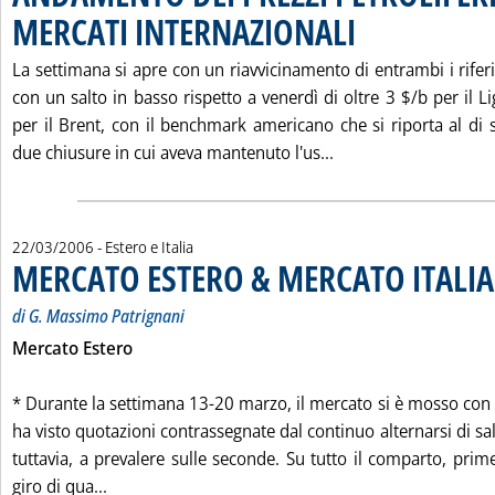
MERCATI INTERNAZIONALI
. Pubblicata mercoledì 22
La settimana si apre con un riavvicinamento di entrambi i rife
con un salto in basso rispetto a venerdì di oltre 3 $/b per il L
per il Brent, con il benchmark americano che si riporta al di 
Leggi tutta la not
due chiusure in cui aveva mantenuto l'us...
22/03/2006
- Estero e Italia
MERCATO ESTERO & MERCATO ITALIA
di G. Massimo Patrignani
Mercato Estero
* Durante la settimana 13-20 marzo, il mercato si è mosso con u
ha visto quotazioni contrassegnate dal continuo alternarsi di sal
tuttavia, a prevalere sulle seconde. Su tutto il comparto, prim
Leggi tutta la notizia: 'MERCATO ESTERO & MERC
giro di qua...