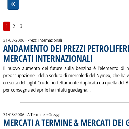
1
2
3
31/03/2006
- Prezzi Internazionali
ANDAMENTO DEI PREZZI PETROLIFERI
MERCATI INTERNAZIONALI
. Pubblicata venerdì 31 ma
Il nuovo aumento dei future sulla benzina è l'elemento di m
preoccupazione - della seduta di mercoledì del Nymex, che ha v
crescita del Light Crude perfettamente duplicata da quella del Bre
Leggi tutta la no
per consegna ad aprile ha infatti guadagna...
31/03/2006
- A Termine e Greggi
MERCATI A TERMINE & MERCATI DEI 