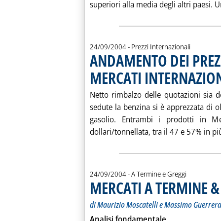
superiori alla media degli altri paesi. U
24/09/2004
- Prezzi Internazionali
ANDAMENTO DEI PREZZ
MERCATI INTERNAZIO
Netto rimbalzo delle quotazioni sia de
sedute la benzina si è apprezzata di o
gasolio. Entrambi i prodotti in M
dollari/tonnellata, tra il 47 e 57% in più 
24/09/2004
- A Termine e Greggi
MERCATI A TERMINE &
di Maurizio Moscatelli e Massimo Guerrer
Analisi fondamentale