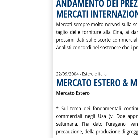
ANDAMENTO DEI PREZZ
MERCATI INTERNAZIO
Mercati sempre molto nervosi sulla scia
taglio delle forniture alla Cina, ai d
prossimi dati sulle scorte commercial
Analisti concordi nel sostenere che i pre
22/09/2004
- Estero e Italia
MERCATO ESTERO & M
Mercato Estero
* Sul tema dei fondamentali continu
commerciali negli Usa (v. Doe appr
settimana, l'ha dato l'uragano Iv
precauzione, della produzione di greggi