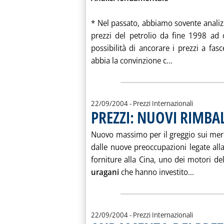
* Nel passato, abbiamo sovente anali
prezzi del petrolio da fine 1998 ad
possibilità di ancorare i prezzi a fa
Leggi tutta l
abbia la convinzione c...
22/09/2004
- Prezzi Internazionali
PREZZI: NUOVI RIMBA
Nuovo massimo per il greggio sui merca
dalle nuove preoccupazioni legate all
forniture alla Cina, uno dei motori de
Leggi tu
uragani
che hanno investito...
22/09/2004
- Prezzi Internazionali