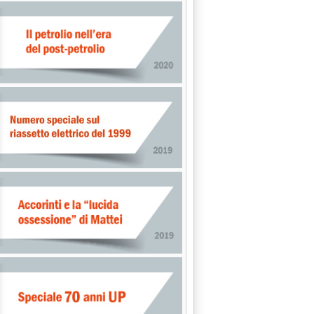
ERI SUI MERCATI INTERNAZIONALI'
ALIA'