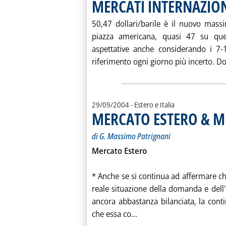
MERCATI INTERNAZIO
50,47 dollari/barile è il nuovo mass
piazza americana, quasi 47 su quel
aspettative anche considerando i 7-
riferimento ogni giorno più incerto. Dop
29/09/2004
- Estero e Italia
MERCATO ESTERO & M
di G. Massimo Patrignani
Mercato Estero
* Anche se si continua ad affermare che 
reale situazione della domanda e dell'
ancora abbastanza bilanciata, la conti
Leggi tutta la notizia:
che essa co...