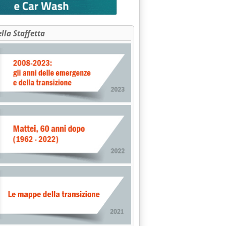
ella Staffetta
bre 2004 alle 15.31.