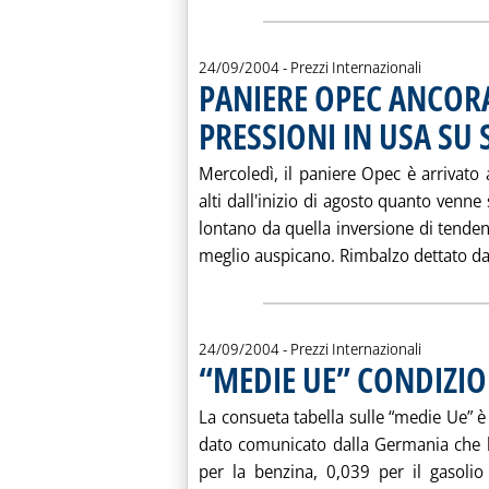
24/09/2004
- Prezzi Internazionali
PANIERE OPEC ANCORA
PRESSIONI IN USA SU
Mercoledì, il paniere Opec è arrivato a
alti dall'inizio di agosto quanto venn
lontano da quella inversione di tenden
meglio auspicano. Rimbalzo dettato dag
24/09/2004
- Prezzi Internazionali
“MEDIE UE” CONDIZI
La consueta tabella sulle “medie Ue” è 
dato comunicato dalla Germania che h
per la benzina, 0,039 per il gasoli