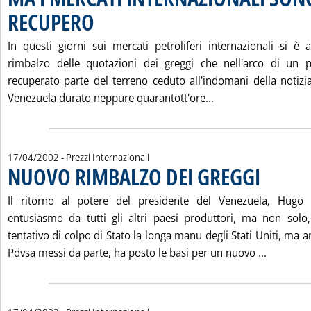
RECUPERO
. Pubblicata giovedì 18 aprile 2002 alle 16.26.
In questi giorni sui mercati petroliferi internazionali si è
rimbalzo delle quotazioni dei greggi che nell'arco di un 
recuperato parte del terreno ceduto all'indomani della notizia
Leggi tutta la no
Venezuela durato neppure quarantott'ore...
17/04/2002
- Prezzi Internazionali
NUOVO RIMBALZO DEI GREGGI
. Pubblicata me
Il ritorno al potere del presidente del Venezuela, Hugo 
entusiasmo da tutti gli altri paesi produttori, ma non solo
tentativo di colpo di Stato la longa manu degli Stati Uniti, ma a
Leggi tu
Pdvsa messi da parte, ha posto le basi per un nuovo ...