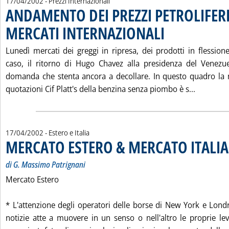
17/04/2002
- Prezzi Internazionali
ANDAMENTO DEI PREZZI PETROLIFERI
MERCATI INTERNAZIONALI
. Pubblicata mercoledì 17 
Lunedì mercati dei greggi in ripresa, dei prodotti in flession
caso, il ritorno di Hugo Chavez alla presidenza del Venezu
domanda che stenta ancora a decollare. In questo quadro la 
Leggi tu
quotazioni Cif Platt's della benzina senza piombo è s...
17/04/2002
- Estero e Italia
MERCATO ESTERO & MERCATO ITALIA
di G. Massimo Patrignani
Mercato Estero
* L'attenzione degli operatori delle borse di New York e Lond
notizie atte a muovere in un senso o nell'altro le proprie le