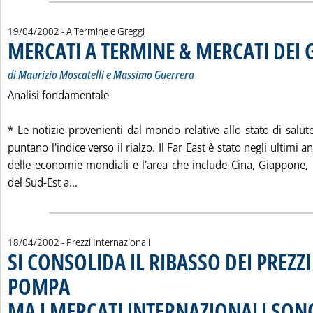
19/04/2002
- A Termine e Greggi
MERCATI A TERMINE & MERCATI DEI 
di Maurizio Moscatelli e Massimo Guerrera
Analisi fondamentale
* Le notizie provenienti dal mondo relative allo stato di salu
puntano l'indice verso il rialzo. Il Far East è stato negli ultimi a
delle economie mondiali e l'area che include Cina, Giappone, 
Leggi tutta la notizia: 'MERCATI A TERMINE &
del Sud-Est a...
18/04/2002
- Prezzi Internazionali
SI CONSOLIDA IL RIBASSO DEI PREZZI
POMPA
MA I MERCATI INTERNAZIONALI SON