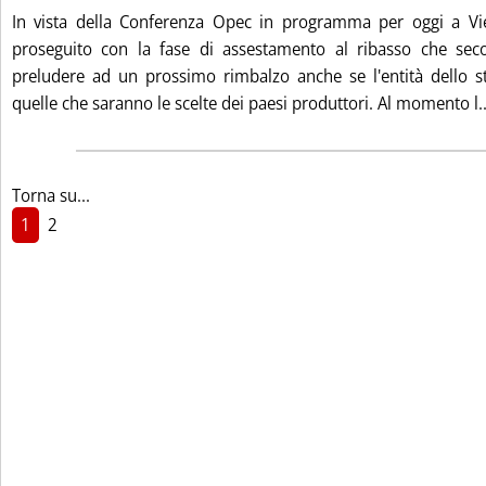
In vista della Conferenza Opec in programma per oggi a Vi
proseguito con la fase di assestamento al ribasso che sec
preludere ad un prossimo rimbalzo anche se l'entità dello s
quelle che saranno le scelte dei paesi produttori. Al momento l..
Torna su...
1
2