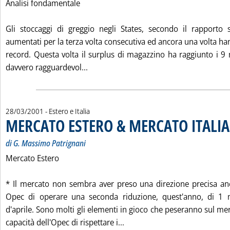
Analisi fondamentale
Gli stoccaggi di greggio negli States, secondo il rapporto 
aumentati per la terza volta consecutiva ed ancora una volta h
record. Questa volta il surplus di magazzino ha raggiunto i 9 mil
Leggi tutta la notizia: 'MERCATI A T
davvero ragguardevol...
28/03/2001
- Estero e Italia
MERCATO ESTERO & MERCATO ITALIA
di G. Massimo Patrignani
Mercato Estero
* Il mercato non sembra aver preso una direzione precisa an
Opec di operare una seconda riduzione, quest'anno, di 1 m
d'aprile. Sono molti gli elementi in gioco che peseranno sul merc
Leggi tutta la notizia: 'ME
capacità dell'Opec di rispettare i...