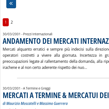
1
2
30/03/2001
- Prezzi Internazionali
ANDAMENTO DEI MERCATI INTERNAZ
Mercati alquanto erratici e sempre più indecisi sulla direzio
operatori costretti a vivere alla giornata. Incertezza in g
preoccupazioni legate al rallentamento della domanda, alla rip
Leggi tutta
irachene e al non certo aderente rispetto dei nuo...
30/03/2001
- A Termine e Greggi
MERCATI A TERMINE & MERCATUI DE
di Maurizio Moscatelli e Massimo Guerrera