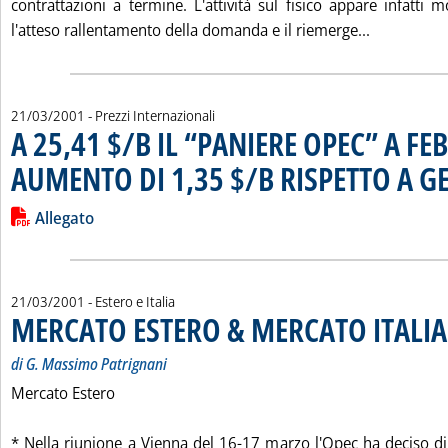
contrattazioni a termine. L'attività sul fisico appare infatti 
Leggi tut
l'atteso rallentamento della domanda e il riemerge...
21/03/2001
- Prezzi Internazionali
A 25,41 $/B IL “PANIERE OPEC” A FE
AUMENTO DI 1,35 $/B RISPETTO A 
Leggi tutta la notizia: 'A 25,41 $/B IL “PANIERE OPEC” A 
Lista allegati PDF alla notizia
Allegato
21/03/2001
- Estero e Italia
MERCATO ESTERO & MERCATO ITALIA
di G. Massimo Patrignani
Mercato Estero
* Nella riunione a Vienna del 16-17 marzo l'Opec ha deciso di