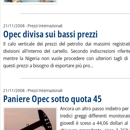
21/11/2008
- Prezzi Internazionali
Opec divisa sui bassi prezzi
. Pubblicata venerdì 2
Il calo verticale dei prezzi del petrolio dai massimi registra
divisioni all'interno del cartello. Secondo indiscrezioni riferi
mentre la Nigeria non vuole procedere con ulteriori tagli d
Leggi tutta la noti
questi prezzi a bisogno di esportare più pro...
21/11/2008
- Prezzi Internazionali
Paniere Opec sotto quota 45
. Pubblicata venerd
Ancora un altro passo indietro per
tredici greggi differenti monitorat
giovedì è sceso a 44,06 dollari al 