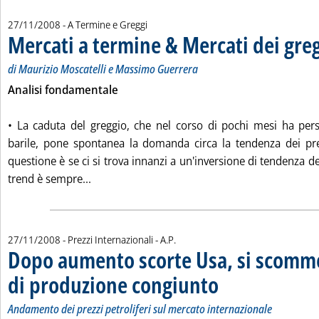
27/11/2008
- A Termine e Greggi
Mercati a termine & Mercati dei gre
di Maurizio Moscatelli e Massimo Guerrera
Analisi fondamentale
• La caduta del greggio, che nel corso di pochi mesi ha per
barile, pone spontanea la domanda circa la tendenza dei prez
questione è se ci si trova innanzi a un'inversione di tendenza de
Leggi tutta la notizia: 'Mercati a termine & M
trend è sempre...
di:
27/11/2008
- Prezzi Internazionali -
A.P.
Dopo aumento scorte Usa, si scomme
di produzione congiunto
. Sottotitolo: Andamento dei p
. Pubblicata giovedì 27 nove
Andamento dei prezzi petroliferi sul mercato internazionale