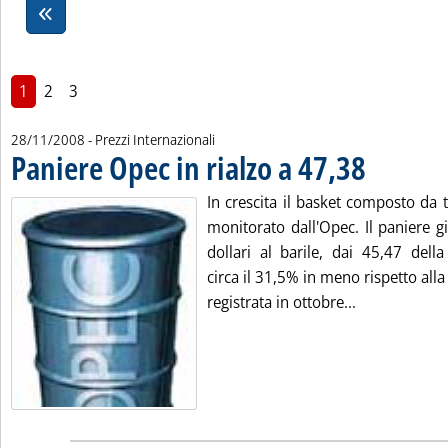
1
2
3
28/11/2008
- Prezzi Internazionali
Paniere Opec in rialzo a 47,38
. Pubblicata venerdì 28 novembre 2008 alle 10.22.
In crescita il basket composto da tr
monitorato dall'Opec. Il paniere g
dollari al barile, dai 45,47 dell
circa il 31,5% in meno rispetto alla
Leggi tutta la
registrata in ottobre...