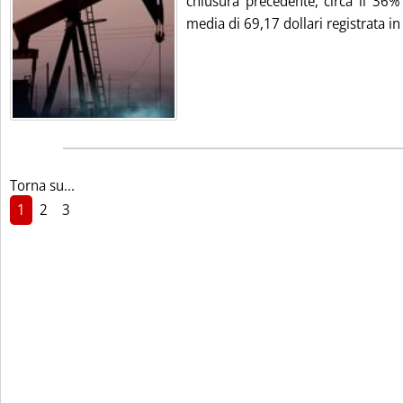
chiusura precedente, circa il 36%
media di 69,17 dollari registrata in 
Torna su...
1
2
3