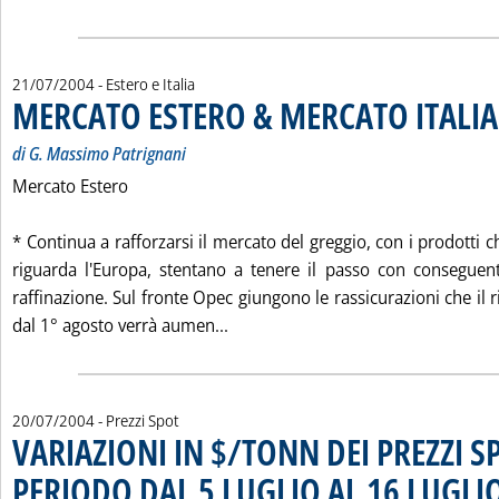
21/07/2004
- Estero e Italia
MERCATO ESTERO & MERCATO ITALIA
di G. Massimo Patrignani
Mercato Estero
* Continua a rafforzarsi il mercato del greggio, con i prodotti
riguarda l'Europa, stentano a tenere il passo con conseguen
raffinazione. Sul fronte Opec giungono le rassicurazioni che il 
Leggi tutta la notizia: 'MERCAT
dal 1° agosto verrà aumen...
20/07/2004
- Prezzi Spot
VARIAZIONI IN $/TONN DEI PREZZI S
PERIODO DAL 5 LUGLIO AL 16 LUGLI