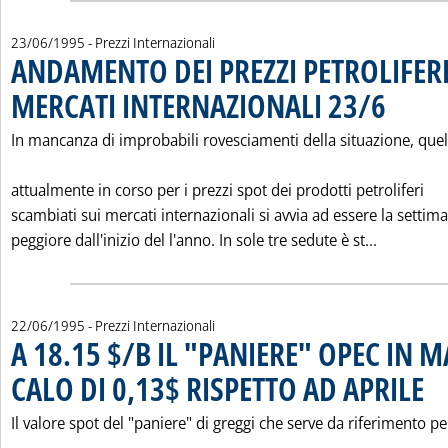
23/06/1995
- Prezzi Internazionali
ANDAMENTO DEI PREZZI PETROLIFERI
MERCATI INTERNAZIONALI 23/6
. Pubblicata 
In mancanza di improbabili rovesciamenti della situazione, quel
attualmente in corso per i prezzi spot dei prodotti petroliferi
scambiati sui mercati internazionali si avvia ad essere la settim
Leggi tut
peggiore dall'inizio del l'anno. In sole tre sedute è st...
22/06/1995
- Prezzi Internazionali
A 18.15 $/B IL "PANIERE" OPEC IN M
CALO DI 0,13$ RISPETTO AD APRILE
. Pub
Il valore spot del "paniere" di greggi che serve da riferimento pe