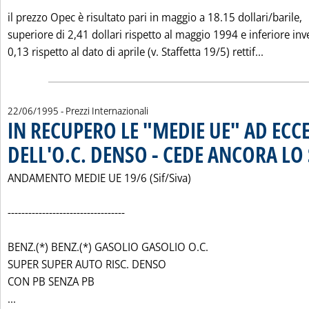
il prezzo Opec è risultato pari in maggio a 18.15 dollari/barile,
superiore di 2,41 dollari rispetto al maggio 1994 e inferiore inv
Leggi tut
0,13 rispetto al dato di aprile (v. Staffetta 19/5) rettif...
22/06/1995
- Prezzi Internazionali
IN RECUPERO LE "MEDIE UE" AD ECC
DELL'O.C. DENSO - CEDE ANCORA LO
ANDAMENTO MEDIE UE 19/6 (Sif/Siva)
----------------------------------
BENZ.(*) BENZ.(*) GASOLIO GASOLIO O.C.
SUPER SUPER AUTO RISC. DENSO
CON PB SENZA PB
Leggi tutta la notizia: 'IN RECUPERO LE "MEDIE UE" AD 
...