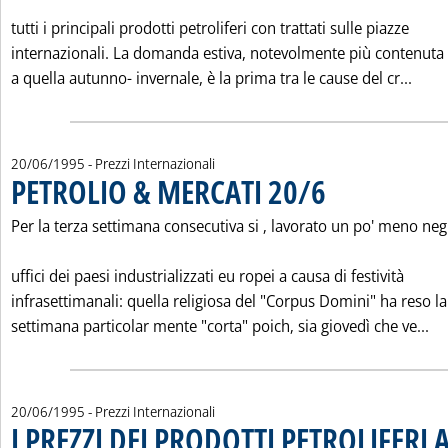
tutti i principali prodotti petroliferi con trattati sulle piazze
internazionali. La domanda estiva, notevolmente più contenuta 
Legg
a quella autunno- invernale, è la prima tra le cause del cr...
20/06/1995
- Prezzi Internazionali
PETROLIO & MERCATI 20/6
. Pubblicata martedì 20 g
Per la terza settimana consecutiva si ‚ lavorato un po' meno neg
uffici dei paesi industrializzati eu ropei a causa di festività
infrasettimanali: quella religiosa del "Corpus Domini" ha reso la
Le
settimana particolar mente "corta" poich‚ sia giovedì che ve...
20/06/1995
- Prezzi Internazionali
I PREZZI DEI PRODOTTI PETROLIFERI