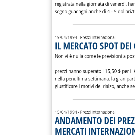
registrata nella giornata di venerdì, h
segno guadagni anche di 4 - 5 dollari/
19/04/1994
- Prezzi Internazionali
IL MERCATO SPOT DEI
Non vi è nulla come le previsioni a po
prezzi hanno superato i 15,50 $ per il 
nella penultima settimana, la gran part
giustificare i motivi del rialzo, anche s
15/04/1994
- Prezzi Internazionali
ANDAMENTO DEI PREZZ
MERCATI INTERNAZION