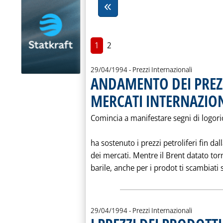
1
2
29/04/1994
- Prezzi Internazionali
ANDAMENTO DEI PREZZ
MERCATI INTERNAZIO
Comincia a manifestare segni di logori
ha sostenuto i prezzi petroliferi fin da
dei mercati. Mentre il Brent datato torn
barile, anche per i prodot ti scambiati s
29/04/1994
- Prezzi Internazionali