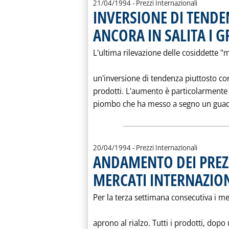
21/04/1994
- Prezzi Internazionali
INVERSIONE DI TENDEN
ANCORA IN SALITA I G
L'ultima rilevazione delle cosiddette "
un'inversione di tendenza piuttosto con s
prodotti. L'aumento è particolarmente 
piombo che ha messo a segno un guadagn
20/04/1994
- Prezzi Internazionali
ANDAMENTO DEI PREZZ
MERCATI INTERNAZION
Per la terza settimana consecutiva i me
aprono al rialzo. Tutti i prodotti, dopo