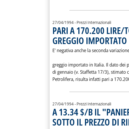
27/04/1994
- Prezzi Internazionali
PARI A 170.200 LIRE/
GREGGIO IMPORTATO N
E' negativa anche la seconda variazione
greggio importato in Italia. Il dato de
di gennaio (v. Staffetta 17/3), stimato
Petrolifera, risulta infatti pari a 170.200
27/04/1994
- Prezzi Internazionali
A 13.34 $/B IL "PANI
SOTTO IL PREZZO DI R