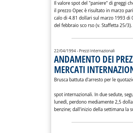
Il valore spot del "paniere" di greggi c
il prezzo Opec è risultato in marzo pari
calo di 4.81 dollari sul marzo 1993 di 0
del febbraio sco rso (v. Staffetta 25/3). I
22/04/1994
- Prezzi Internazionali
ANDAMENTO DEI PREZZ
MERCATI INTERNAZION
Brusca battuta d'arresto per le quotazi
spot internazionali. In due sedute, segui
lunedì, perdono mediamente 2,5 dollari
benzine; dall'inizio della settimana la