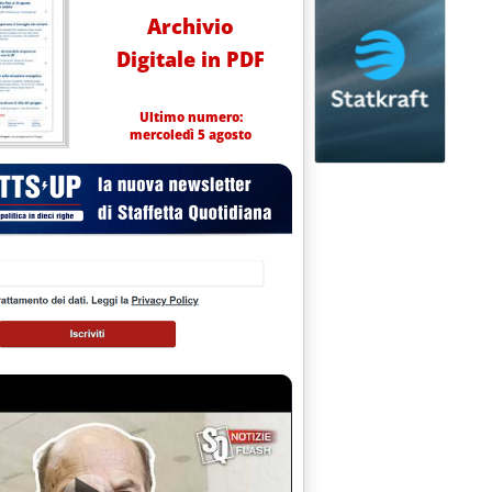
Archivio
Digitale in PDF
Ultimo numero:
mercoledì 5 agosto
I PREZZI PETROLIFERI SUI MERCATI INTERNAZIONALI'