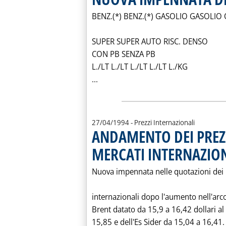
BENZ.(*) BENZ.(*) GASOLIO GASOLIO 
SUPER SUPER AUTO RISC. DENSO
CON PB SENZA PB
L./LT L./LT L./LT L./LT L./KG
Leggi tutta la notizia: 'ANDAME
...
27/04/1994
- Prezzi Internazionali
ANDAMENTO DEI PREZZ
MERCATI INTERNAZION
Nuova impennata nelle quotazioni dei 
internazionali dopo l'aumento nell'arco
Brent datato da 15,9 a 16,42 dollari al 
15,85 e dell'Es Sider da 15,04 a 16,41. 