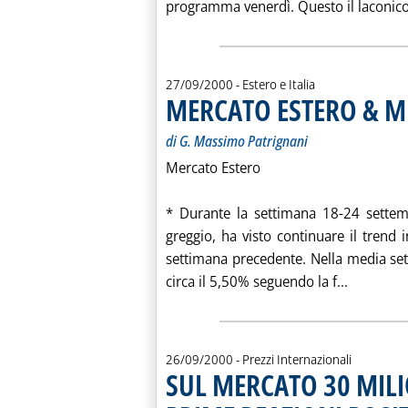
programma venerdì. Questo il laconico
27/09/2000
- Estero e Italia
MERCATO ESTERO & M
di G. Massimo Patrignani
Mercato Estero
* Durante la settimana 18-24 settemb
greggio, ha visto continuare il trend 
settimana precedente. Nella media sett
Leggi tu
circa il 5,50% seguendo la f...
26/09/2000
- Prezzi Internazionali
SUL MERCATO 30 MILI