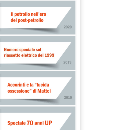
le 9.55.
N SEGNALE DI INVERSIONE'