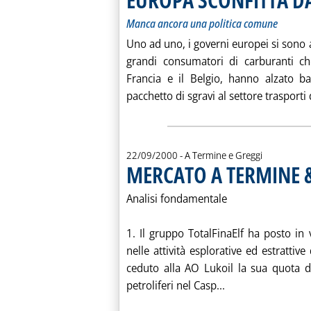
Manca ancora una politica comune
Uno ad uno, i governi europei si sono a
grandi consumatori di carburanti c
Francia e il Belgio, hanno alzato b
pacchetto di sgravi al settore trasporti d
22/09/2000
- A Termine e Greggi
MERCATO A TERMINE 
Analisi fondamentale
1. Il gruppo TotalFinaElf ha posto in
nelle attività esplorative ed estrattiv
ceduto alla AO Lukoil la sua quota d
Leggi tutta la n
petroliferi nel Casp...