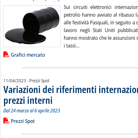
Sui circuiti elettronici internazi
petrolio hanno avviato al ribasso 
alle festività Pasquali, in seguito a 
lavoro negli Stati Uniti pubblica
hanno mostrato che le assunzioni s
Leggi tutta la notizia: 'Gr
i tassi...
Lista allegati PDF alla notizia
Grafici mercato
11/04/2023
- Prezzi Spot
Variazioni dei riferimenti internazio
prezzi interni
. Sottotitolo: Dal 24 marzo al 6 aprile 2023
. Pubblicata martedì 11 aprile 2023 alle 9.53.
Dal 24 marzo al 6 aprile 2023
Leggi tutta la notizia: 'Variazioni dei riferimenti internazional
Lista allegati PDF alla notizia
Prezzi Spot