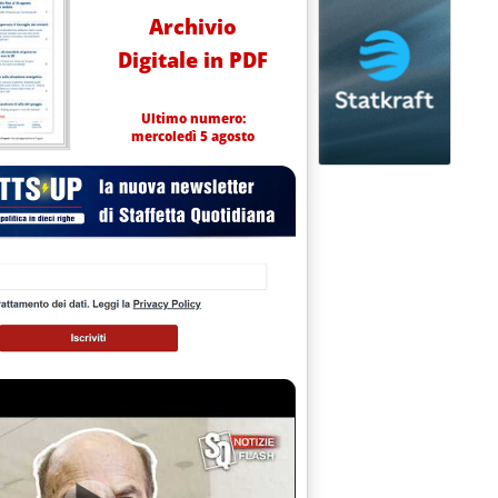
Archivio
Digitale in PDF
Ultimo numero:
mercoledì 5 agosto
o. Aumentano le tensioni tra azeri e armeni'