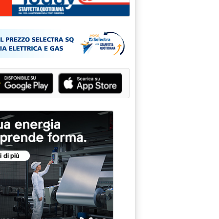
 carbone'