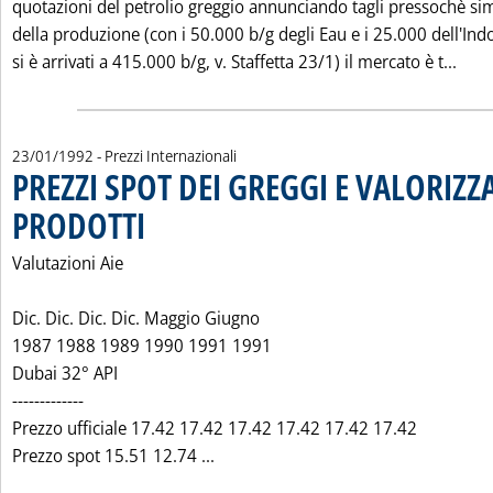
quotazioni del petrolio greggio annunciando tagli pressochè sim
della produzione (con i 50.000 b/g degli Eau e i 25.000 dell'Ind
Legg
si è arrivati a 415.000 b/g, v. Staffetta 23/1) il mercato è t...
23/01/1992
- Prezzi Internazionali
PREZZI SPOT DEI GREGGI E VALORIZZ
PRODOTTI
. Pubblicata giovedì 23 gennaio 1992 alle 0.0.
Valutazioni Aie
Dic. Dic. Dic. Dic. Maggio Giugno
1987 1988 1989 1990 1991 1991
Dubai 32° API
-------------
Prezzo ufficiale 17.42 17.42 17.42 17.42 17.42 17.42
Leggi tutta la notizia: 'PREZZI S
Prezzo spot 15.51 12.74 ...