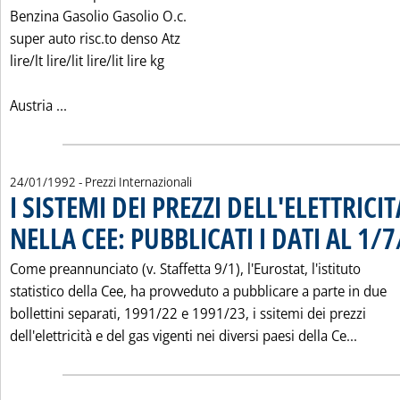
Benzina Gasolio Gasolio O.c.
super auto risc.to denso Atz
lire/lt lire/lit lire/lit lire kg
Leggi tutta la notizia: 'I PREZZI DEI PRODOTTI PET
Austria ...
24/01/1992
- Prezzi Internazionali
I SISTEMI DEI PREZZI DELL'ELETTRICIT
NELLA CEE: PUBBLICATI I DATI AL 1/
Come preannunciato (v. Staffetta 9/1), l'Eurostat, l'istituto
statistico della Cee, ha provveduto a pubblicare a parte in due
bollettini separati, 1991/22 e 1991/23, i ssitemi dei prezzi
Leggi 
dell'elettricità e del gas vigenti nei diversi paesi della Ce...