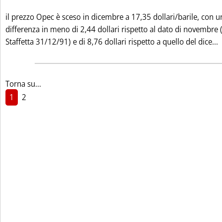
il prezzo Opec è sceso in dicembre a 17,35 dollari/barile, con u
differenza in meno di 2,44 dollari rispetto al dato di novembre (
L
Staffetta 31/12/91) e di 8,76 dollari rispetto a quello del dice...
Torna su...
1
2