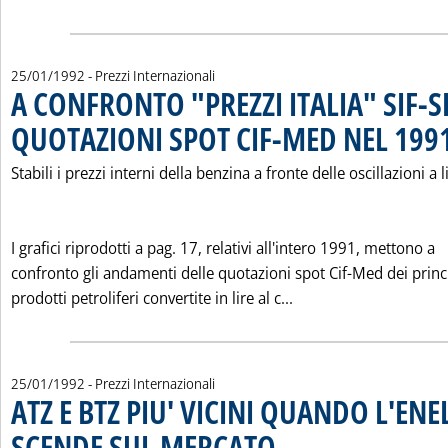
25/01/1992
- Prezzi Internazionali
A CONFRONTO "PREZZI ITALIA" SIF-S
QUOTAZIONI SPOT CIF-MED NEL 199
Stabili i prezzi interni della benzina a fronte delle oscillazioni a 
I grafici riprodotti a pag. 17, relativi all'intero 1991, mettono a
confronto gli andamenti delle quotazioni spot Cif-Med dei princ
Leggi tutta la notiz
prodotti petroliferi convertite in lire al c...
25/01/1992
- Prezzi Internazionali
ATZ E BTZ PIU' VICINI QUANDO L'EN
SCENDE SUL MERCATO
. Pubblicata sabato 25 gennaio 1992 