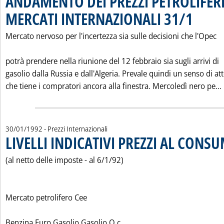
ANDAMENTO DEI PREZZI PETROLIFERI
MERCATI INTERNAZIONALI 31/1
. Pubblicata 
Mercato nervoso per l'incertezza sia sulle decisioni che l'Opec
potrà prendere nella riunione del 12 febbraio sia sugli arrivi di
gasolio dalla Russia e dall'Algeria. Prevale quindi un senso di at
che tiene i compratori ancora alla finestra. Mercoledì nero pe...
30/01/1992
- Prezzi Internazionali
LIVELLI INDICATIVI PREZZI AL CONSU
(al netto delle imposte - al 6/1/92)
Mercato petrolifero Cee
Benzina Euro Gasolio Gasolio O.c.