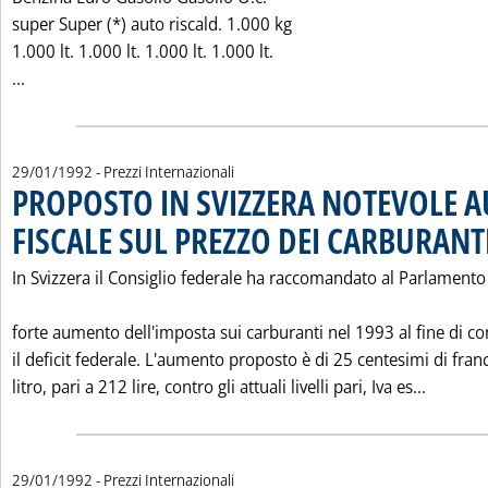
super Super (*) auto riscald. 1.000 kg
1.000 lt. 1.000 lt. 1.000 lt. 1.000 lt.
Leggi tutta la notizia: 'LIVELLI INDICATIVI PREZZI AL CONS
...
29/01/1992
- Prezzi Internazionali
PROPOSTO IN SVIZZERA NOTEVOLE 
FISCALE SUL PREZZO DEI CARBURANT
In Svizzera il Consiglio federale ha raccomandato al Parlamento
forte aumento dell'imposta sui carburanti nel 1993 al fine di c
il deficit federale. L'aumento proposto è di 25 centesimi di fran
Leggi t
litro, pari a 212 lire, contro gli attuali livelli pari, Iva es...
29/01/1992
- Prezzi Internazionali