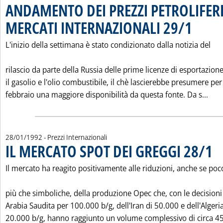
ANDAMENTO DEI PREZZI PETROLIFERI
MERCATI INTERNAZIONALI 29/1
. Pubblicata 
L'inizio della settimana è stato condizionato dalla notizia del
rilascio da parte della Russia delle prime licenze di esportazion
il gasolio e l'olio combustibile, il chè lascierebbe presumere per
Leg
febbraio una maggiore disponibilità da questa fonte. Da s...
28/01/1992
- Prezzi Internazionali
IL MERCATO SPOT DEI GREGGI 28/1
. Pu
Il mercato ha reagito positivamente alle riduzioni, anche se poc
più che simboliche, della produzione Opec che, con le decisioni
Arabia Saudita per 100.000 b/g, dell'Iran di 50.000 e dell'Algeria
20.000 b/g, hanno raggiunto un volume complessivo di circa 450