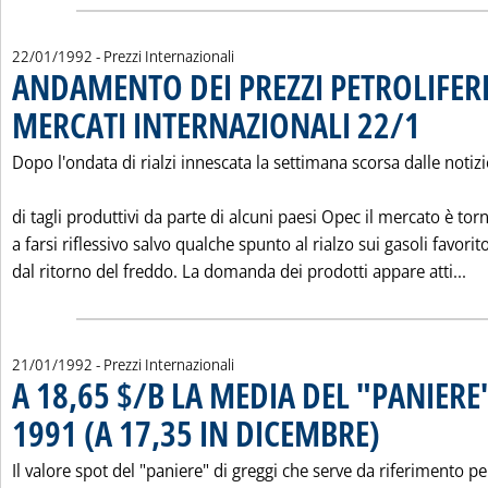
22/01/1992
- Prezzi Internazionali
ANDAMENTO DEI PREZZI PETROLIFERI
MERCATI INTERNAZIONALI 22/1
. Pubblicata 
Dopo l'ondata di rialzi innescata la settimana scorsa dalle notizi
di tagli produttivi da parte di alcuni paesi Opec il mercato è tor
a farsi riflessivo salvo qualche spunto al rialzo sui gasoli favorit
Le
dal ritorno del freddo. La domanda dei prodotti appare atti...
21/01/1992
- Prezzi Internazionali
A 18,65 $/B LA MEDIA DEL "PANIERE
1991 (A 17,35 IN DICEMBRE)
. Pubblicata martedì
Il valore spot del "paniere" di greggi che serve da riferimento pe