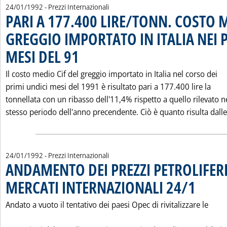
24/01/1992
- Prezzi Internazionali
PARI A 177.400 LIRE/TONN. COSTO 
GREGGIO IMPORTATO IN ITALIA NEI 
MESI DEL 91
. Pubblicata venerdì 24 gennaio 1992 alle 0.0.
Il costo medio Cif del greggio importato in Italia nel corso dei
primi undici mesi del 1991 è risultato pari a 177.400 lire la
tonnellata con un ribasso dell'11,4% rispetto a quello rilevato n
stesso periodo dell'anno precendente. Ciò è quanto risulta dalle.
24/01/1992
- Prezzi Internazionali
ANDAMENTO DEI PREZZI PETROLIFERI
MERCATI INTERNAZIONALI 24/1
. Pubblicata 
Andato a vuoto il tentativo dei paesi Opec di rivitalizzare le