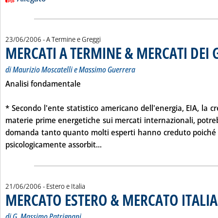
23/06/2006
- A Termine e Greggi
MERCATI A TERMINE & MERCATI DEI 
di Maurizio Moscatelli e Massimo Guerrera
Analisi fondamentale
* Secondo l'ente statistico americano dell'energia, EIA, la cr
materie prime energetiche sui mercati internazionali, potre
domanda tanto quanto molti esperti hanno creduto poiché
Leggi tutta la notizia: 'MERCAT
psicologicamente assorbit...
21/06/2006
- Estero e Italia
MERCATO ESTERO & MERCATO ITALIA
di G. Massimo Patrignani