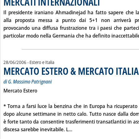
MERCATI INTERNAZIONALI
Il presidente iraniano Ahmadinejad ha fatto sapere che la
alla proposta messa a punto dai 5+1 non arriverà pr
provocando una diffusa frustrazione tra i paesi che parteci
particolar modo nella Germania che ha definito inaccettabil
28/06/2006
- Estero e Italia
MERCATO ESTERO & MERCATO ITALIA
di G. Massimo Patrignani
Mercato Estero
* Torna a farsi luce la benzina che in Europa ha ricuperato 
dopo alcune settimane in netto calo. Tutto nasce dalla d
è forte tanto da consentire trasferimenti transatlantici in as
Leggi tutta la notizia: 'MER
discesa sarebbe inevitabile. L...