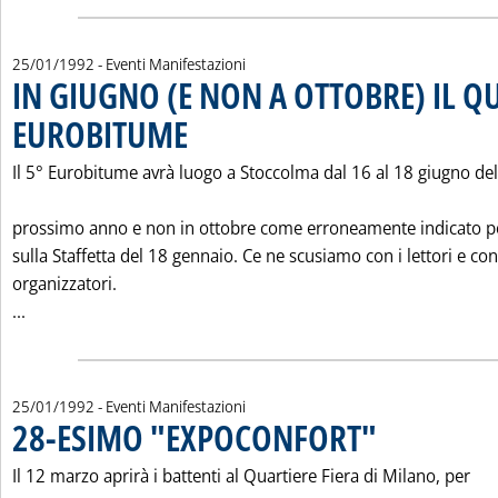
25/01/1992
- Eventi Manifestazioni
IN GIUGNO (E NON A OTTOBRE) IL Q
EUROBITUME
. Pubblicata sabato 25 gennaio 1992 alle 0.0.
Il 5° Eurobitume avrà luogo a Stoccolma dal 16 al 18 giugno del
prossimo anno e non in ottobre come erroneamente indicato p
sulla Staffetta del 18 gennaio. Ce ne scusiamo con i lettori e con
organizzatori.
Leggi tutta la notizia: 'IN GIUGNO (E NON A OTTOBRE) I
...
25/01/1992
- Eventi Manifestazioni
28-ESIMO "EXPOCONFORT"
. Pubblicata sabato 25
Il 12 marzo aprirà i battenti al Quartiere Fiera di Milano, per