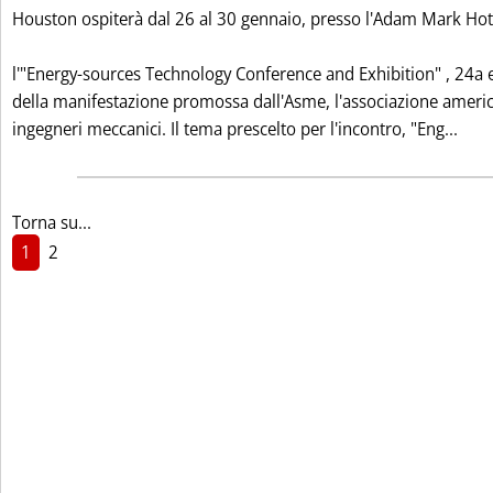
Houston ospiterà dal 26 al 30 gennaio, presso l'Adam Mark Hot
l'"Energy-sources Technology Conference and Exhibition" , 24a 
della manifestazione promossa dall'Asme, l'associazione americ
Legg
ingegneri meccanici. Il tema prescelto per l'incontro, "Eng...
Torna su...
1
2