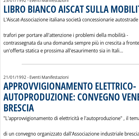
25/01/1992
- Eventi Manifestazioni
LIBRO BIANCO AISCAT SULLA MOBILI
L'Aiscat-Associazione italiana società concessionarie autostrade
trafori per portare all'attenzione i problemi della mobilità -
contrassegnata da una domanda sempre più in crescita a fronte
Leggi 
un'offerta statica e prossima all'esaurimento sia in Itali...
21/01/1992
- Eventi Manifestazioni
APPROVVIGIONAMENTO ELETTRICO-
AUTOPRODUZIONE: CONVEGNO VENE
BRESCIA
. Pubblicata martedì 21 gennaio 1992 alle 0.0.
"L'approvvigionamento di elettricità e l'autoproduzione" ‚ il tem
di un convegno organizzato dall'Associazione industriale bresci