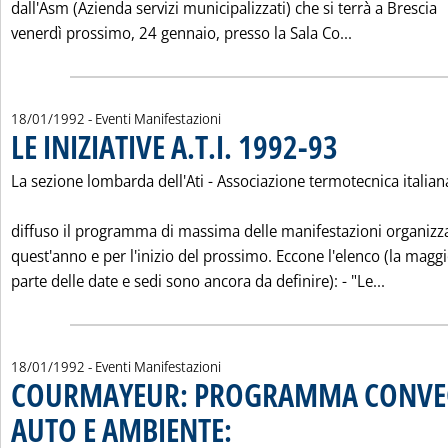
dall'Asm (Azienda servizi municipalizzati) che si terrà a Brescia
Leggi tutta
venerdì prossimo, 24 gennaio, presso la Sala Co...
18/01/1992
- Eventi Manifestazioni
LE INIZIATIVE A.T.I. 1992-93
. Pubblicata sabato 18 
La sezione lombarda dell'Ati - Associazione termotecnica italian
diffuso il programma di massima delle manifestazioni organizz
quest'anno e per l'inizio del prossimo. Eccone l'elenco (la magg
Leggi tut
parte delle date e sedi sono ancora da definire): - "Le...
18/01/1992
- Eventi Manifestazioni
COURMAYEUR: PROGRAMMA CONVE
AUTO E AMBIENTE:
. Pubblicata sabato 18 gennaio 1992 alle 0.0.