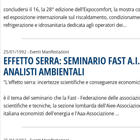
concludersi il 16, la 28° edizione dell'Expocomfort, la mostra 
ed esposizione internazionale sul riscaldamento, condizioname
Leggi
refrigerazione e idrosanitaria dedicata agli operatori dei...
25/01/1992
- Eventi Manifestazioni
EFFETTO SERRA: SEMINARIO FAST A.I.E
ANALISTI AMBIENTALI
. Pubblicata sabato 25 gennaio 1992 a
"L'effetto serra: incertezze scientifiche e conseguenze economi
è il tema del seminario che la Fast - Federazione delle associazi
scientifiche e tecniche, la sezione lombarda dell'Aiee-Associazi
Leggi tut
italiana economisti dell'energia e l'Aaa-Associazione ...