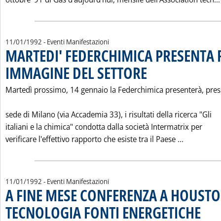
11/01/1992
- Eventi Manifestazioni
MARTEDI' FEDERCHIMICA PRESENTA 
IMMAGINE DEL SETTORE
. Pubblicata sabato 11 gennaio 
Martedì prossimo, 14 gennaio la Federchimica presenterà, pres
sede di Milano (via Accademia 33), i risultati della ricerca "Gli
italiani e la chimica" condotta dalla società Intermatrix per
Leggi tut
verificare l'effettivo rapporto che esiste tra il Paese ...
11/01/1992
- Eventi Manifestazioni
A FINE MESE CONFERENZA A HOUSTO
TECNOLOGIA FONTI ENERGETICHE
. Pubbli