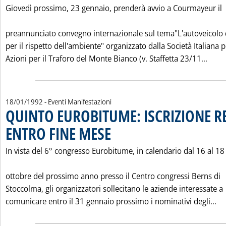
Giovedì prossimo, 23 gennaio, prenderà avvio a Courmayeur il
preannunciato convegno internazionale sul tema"L'autoveicolo
per il rispetto dell'ambiente" organizzato dalla Società Italiana p
Legg
Azioni per il Traforo del Monte Bianco (v. Staffetta 23/11...
18/01/1992
- Eventi Manifestazioni
QUINTO EUROBITUME: ISCRIZIONE R
ENTRO FINE MESE
. Pubblicata sabato 18 gennaio 1992 alle 0.0.
In vista del 6° congresso Eurobitume, in calendario dal 16 al 18
ottobre del prossimo anno presso il Centro congressi Berns di
Stoccolma, gli organizzatori sollecitano le aziende interessate a
Le
comunicare entro il 31 gennaio prossimo i nominativi degli...