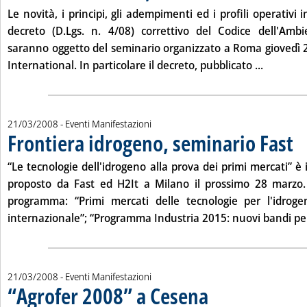
Le novità, i principi, gli adempimenti ed i profili operativi 
decreto (D.Lgs. n. 4/08) correttivo del Codice dell'Ambi
saranno oggetto del seminario organizzato a Roma giovedì
Leggi tut
International. In particolare il decreto, pubblicato ...
21/03/2008
- Eventi Manifestazioni
Frontiera idrogeno, seminario Fast
. Pu
“Le tecnologie dell'idrogeno alla prova dei primi mercati” è
proposto da Fast ed H2It a Milano il prossimo
28 marzo
programma: “Primi mercati delle tecnologie per l'idrog
internazionale”; “Programma Industria 2015: nuovi bandi pe.
21/03/2008
- Eventi Manifestazioni
“Agrofer 2008” a Cesena
. Pubblicata venerdì 21 marzo