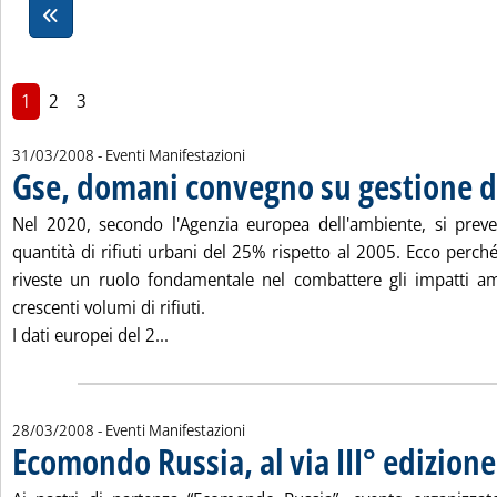
1
2
3
31/03/2008
- Eventi Manifestazioni
Gse, domani convegno su gestione de
Nel 2020, secondo l'Agenzia europea dell'ambiente, si pre
quantità di rifiuti urbani del 25% rispetto al 2005. Ecco perché
riveste un ruolo fondamentale nel combattere gli impatti amb
crescenti volumi di rifiuti.
Leggi tutta la notizia: 'Gse, domani conve
I dati europei del 2...
28/03/2008
- Eventi Manifestazioni
Ecomondo Russia, al via III° edizione