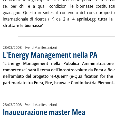
se, per chi, e a quali condizioni le biomasse costituisca
guadagno. Questo in sintesi il contenuto del corso proposto 
internazionale di ricerca (Iir) dal
2 al 4 aprile
Leggi tutta la 
sfruttare le biomasse'
28/03/2008
- Eventi Manifestazioni
L'Energy Management nella PA
. Pubblicata v
“L'Energy Management nella Pubblica Amministrazione 
competenze” sarà il tema dell'incontro voluto da Enea a Bol
nell'ambito del progetto “e-Quem” (e-Qualification for th
partenariato tra Enea, Fire, Isnova e Confindustria Piemont..
28/03/2008
- Eventi Manifestazioni
Inaugurazione master Mea
. Pubblicata venerdì 28 