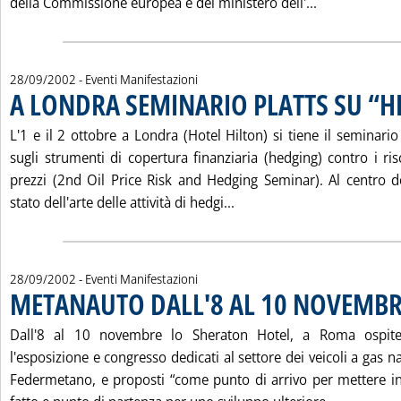
Leggi tutta
della Commissione europea e del ministero dell'...
28/09/2002
- Eventi Manifestazioni
A LONDRA SEMINARIO PLATTS SU “
L'1 e il 2 ottobre a Londra (Hotel Hilton) si tiene il seminario
sugli strumenti di copertura finanziaria (hedging) contro i ris
prezzi (2nd Oil Price Risk and Hedging Seminar). Al centro dei
Leggi tutta la notizia: 
stato dell'arte delle attività di hedgi...
28/09/2002
- Eventi Manifestazioni
METANAUTO DALL'8 AL 10 NOVEMB
Dall'8 al 10 novembre lo Sheraton Hotel, a Roma ospite
l'esposizione e congresso dedicati al settore dei veicoli a gas n
Federmetano, e proposti “come punto di arrivo per mettere in