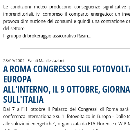
Le condizioni meteo producono conseguenze significative p
imprenditoriali, ivi compreso il comparto energetico: un in
provoca diminuzione dei consumi e quindi una contrazione dei
del settore.
Leggi tutta la no
Il gruppo di brokeraggio assicurativo Rasin...
28/09/2002
- Eventi Manifestazioni
A ROMA CONGRESSO SUL FOTOVOLTA
EUROPA
ALL'INTERNO, IL 9 OTTOBRE, GIORN
SULL'ITALIA
. Pubblicata sabato 28 settembre 2002 alle 15.28.
Dal 7 all'11 ottobre il Palazzo dei Congressi di Roma sar
conferenza internazionale su “Il fotovoltaico in Europa – Dalle t
alle soluzioni energetiche”, organizzata da ETA-Florence e WIP