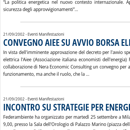
“La politica energetica nel nuovo contesto internazionale. 
Leggi tutta la notizia: 
sicurezza degli approvvigionamenti”...
21/09/2002
- Eventi Manifestazioni
CONVEGNO AIEE SU AVVIO BORSA EL
In vista dell'imminente approvazione del decreto per l'avvio s
elettrica l'Aiee (Associazione italiana economisti dell'energia)
collaborazione di Nera Economic Consulting un convegno per ana
Leggi tutta la not
funzionamento, ma anche il ruolo, che la ...
21/09/2002
- Eventi Manifestazioni
INCONTRO SU STRATEGIE PER ENERGI
Federambiente ha organizzato per martedì 25 settembre a Milan
9,00, presso la Sala dell'Orologio di Palazzo Marino (piazza dell