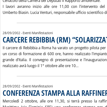
Cenacolo della Camera dei Deputati il Rapporto ambientale.
I lavori avranno inizio alle ore 11,00 con l'intervento del
Umberto Biasin. Lucia Venturi, responsabile ufficio scientifico d
28/09/2002
- Eventi Manifestazioni
CARCERE REBIBBIA (RM) “SOLARIZZA
II carcere di Rebibbia a Roma ha varato un progetto pilota per
un corso di formazione di 600 ore, hanno realizzato l'impianto
grande d'Italia. Il convegno di presentazione e l'inaugurazi
Leggi tutta la n
realizzato avrà luogo il 1° ottobre alle ore 10...
28/09/2002
- Eventi Manifestazioni
CONFERENZA STAMPA ALLA RAFFINER
Mercoledì 2 ottobre, alle ore 11,30, si terrà presso la raffi