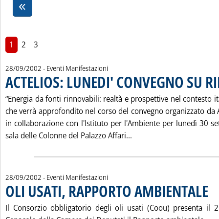
1
2
3
28/09/2002
- Eventi Manifestazioni
ACTELIOS: LUNEDI' CONVEGNO SU R
“Energia da fonti rinnovabili: realtà e prospettive nel contesto i
che verrà approfondito nel corso del convegno organizzato da A
in collaborazione con l'Istituto per l'Ambiente per lunedì 30 s
Leggi tutta la notizia:
sala delle Colonne del Palazzo Affari...
28/09/2002
- Eventi Manifestazioni
OLI USATI, RAPPORTO AMBIENTALE
. Pu
Il Consorzio obbligatorio degli oli usati (Coou) presenta il 2