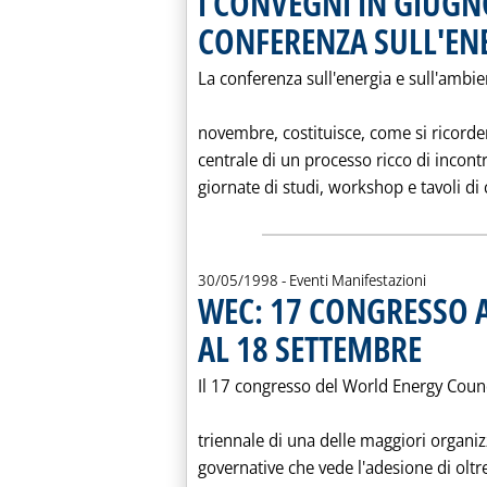
I CONVEGNI IN GIUGNO
CONFERENZA SULL'EN
La conferenza sull'energia e sull'ambie
novembre, costituisce, come si ricorderà
centrale di un processo ricco di incontr
giornate di studi, workshop e tavoli di 
30/05/1998
- Eventi Manifestazioni
WEC: 17 CONGRESSO A
AL 18 SETTEMBRE
. Pubblicata
Il 17 congresso del World Energy Cou
triennale di una delle maggiori organiz
governative che vede l'adesione di oltre