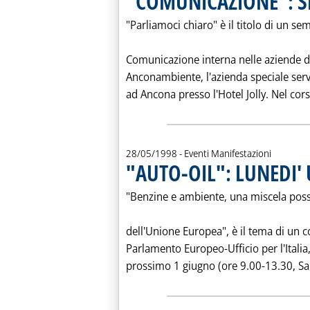
"COMUNICAZIONE": S
"Parliamoci chiaro" è il titolo di un sem
Comunicazione interna nelle aziende d
Anconambiente, l'azienda speciale servi
ad Ancona presso l'Hotel Jolly. Nel corso
28/05/1998
- Eventi Manifestazioni
"AUTO-OIL": LUNEDI
"Benzine e ambiente, una miscela poss
dell'Unione Europea", è il tema di un 
Parlamento Europeo-Ufficio per l'Italia
prossimo 1 giugno (ore 9.00-13.30, Sala