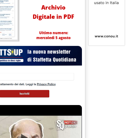
Archivio
Digitale in PDF
Ultimo numero:
mercoledì 5 agosto
ER SU ESPLORAZIONE E PRODUZIONE IDROCARBURI'