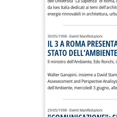
dell'Università "La Sapienza" di Roma, 
da Ises Italia dedicati ai temi dell'arch
energie rinnovabili in architettura, urban
30/05/1998
- Eventi Manifestazioni
IL 3 A ROMA PRESENT
STATO DELL'AMBIENTE
Il ministro dell'Ambiente, Edo Ronchi, i
Walter Ganapini, insieme a David Stann
Assesessment and Perspective Analisys
dell'Ambiente, mercoledì 3 giugno, alle 
29/05/1998
- Eventi Manifestazioni