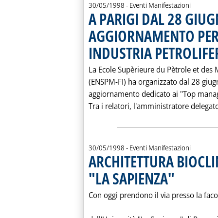
30/05/1998
- Eventi Manifestazioni
A PARIGI DAL 28 GIU
AGGIORNAMENTO PER
INDUSTRIA PETROLIFE
La Ecole Supèrieure du Pètrole et des 
(ENSPM-FI) ha organizzato dal 28 giugn
aggiornamento dedicato ai "Top manager
Tra i relatori, l'amministratore delegat
30/05/1998
- Eventi Manifestazioni
ARCHITETTURA BIOCLI
"LA SAPIENZA"
. Pubblicata sabat
Con oggi prendono il via presso la faco