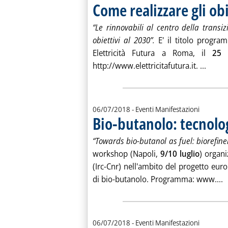
Come realizzare gli ob
“Le rinnovabili al centro della transi
obiettivi al 2030”.
E' il titolo progr
Elettricità Futura a Roma, il
25 
Leggi 
http://www.elettricitafutura.it. ...
06/07/2018
- Eventi Manifestazioni
Bio-butanolo: tecnolo
“Towards bio-butanol as fuel: biorefin
workshop (Napoli,
9/10 luglio
) organi
(Irc-Cnr) nell'ambito del progetto eur
L
di bio-butanolo. Programma: www....
06/07/2018
- Eventi Manifestazioni