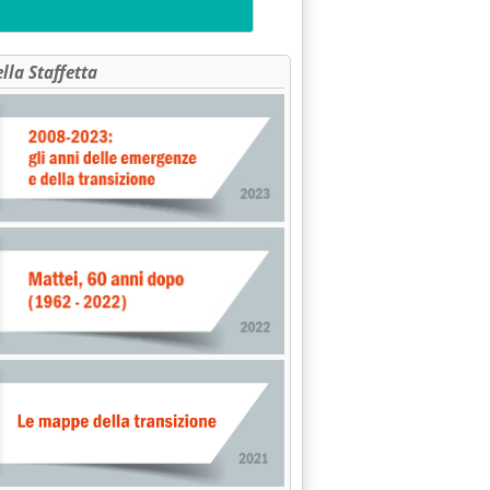
ella Staffetta