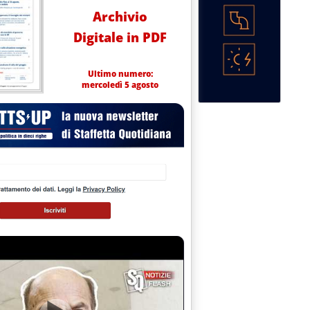
Archivio
Digitale in PDF
Ultimo numero:
mercoledì 5 agosto
 'Statistiche dell'energia, venerdì la presentazione al Mise'