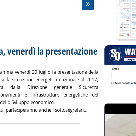
ia, venerdì la presentazione
alle 9.2.
ramma venerdì 20 luglio la presentazione della
 sulla situazione energetica nazionale al 2017,
sta dalla Direzione generale Sicurezza
ionamenti e Infrastrutture energetiche del
 dello Sviluppo economico.
Leggi tutta la notizia:
cui parteciperanno anche i sottosegretari...