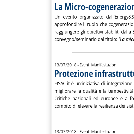
La Micro-cogenerazion
Un evento organizzato dall'Energy&S
approfondire il ruolo che cogenerazi
raggiungere gli obiettivi stabiliti dall
convegno/seminario dal titolo:
“La mic
13/07/2018
- Eventi Manifestazioni
Protezione infrastrutt
EISAC.it è un'iniziativa di integrazio
migliorare la qualità e la tempestività 
Critiche nazionali ed europee e a fo
compito di elevare la resilienza dei sist.
13/07/2018
- Eventi Manifestazioni