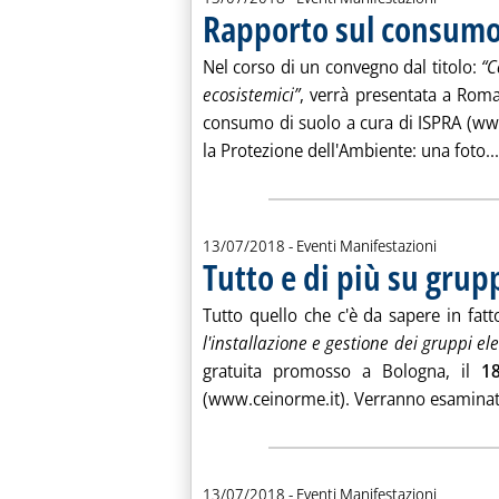
Rapporto sul consumo d
Nel corso di un convegno dal titolo:
“C
ecosistemici”
, verrà presentata a Roma
consumo di suolo a cura di ISPRA (ww
la Protezione dell'Ambiente: una foto...
13/07/2018
- Eventi Manifestazioni
Tutto e di più su grup
Tutto quello che c'è da sapere in fat
l'installazione e gestione dei gruppi ele
gratuita promosso a Bologna, il
18
(www.ceinorme.it). Verranno esaminate
13/07/2018
- Eventi Manifestazioni