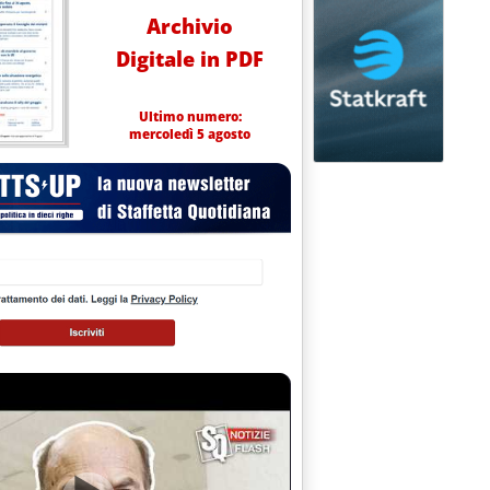
Archivio
Digitale in PDF
Ultimo numero:
mercoledì 5 agosto
NDIALI ENERGIA NEL 2007 A FIRENZE'