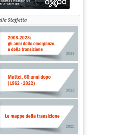
ella Staffetta