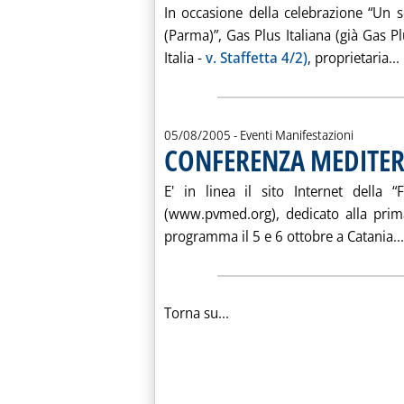
In occasione della celebrazione “Un se
(Parma)”, Gas Plus Italiana (già Gas P
Italia -
v. Staffetta 4/2)
, proprietaria...
05/08/2005
- Eventi Manifestazioni
CONFERENZA MEDITE
E' in linea il sito Internet della “
(www.pvmed.org), dedicato alla prima
programma il 5 e 6 ottobre a Catania...
Torna su...