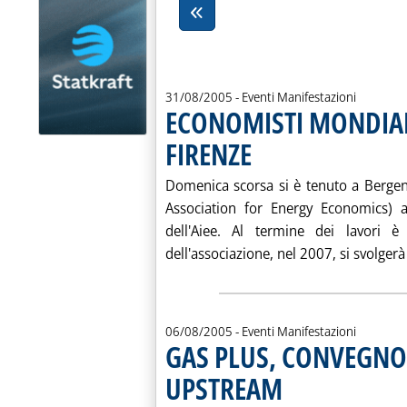
31/08/2005
- Eventi Manifestazioni
ECONOMISTI MONDIALI
FIRENZE
. Pubblicata mercoledì 31 agosto 20
Domenica scorsa si è tenuto a Bergen, 
Association for Energy Economics) 
dell'Aiee. Al termine dei lavori 
dell'associazione, nel 2007, si svolgerà
06/08/2005
- Eventi Manifestazioni
GAS PLUS, CONVEGNO
UPSTREAM
. Pubblicata sabato 06 agost