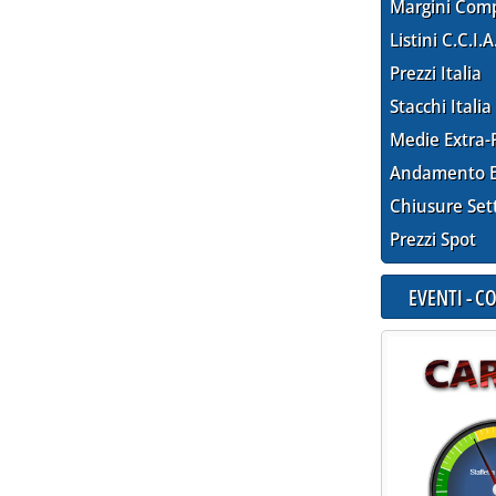
Margini Com
Listini C.C.I.A
Prezzi Italia
Stacchi Italia
Medie Extra-
Andamento E
Chiusure Set
Prezzi Spot
EVENTI - 