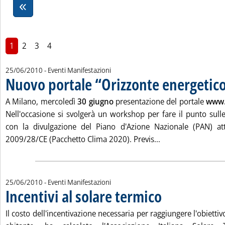
1
2
3
4
25/06/2010
- Eventi Manifestazioni
Nuovo portale “Orizzonte energetic
A Milano, mercoledì
30 giugno
presentazione del portale
www.
Nell'occasione si svolgerà un workshop per fare il punto sul
con la divulgazione del Piano d'Azione Nazionale (PAN) attu
Leggi tutta la not
2009/28/CE (Pacchetto Clima 2020). Previs...
25/06/2010
- Eventi Manifestazioni
Incentivi al solare termico
. Pubblicata venerdì 25 gi
Il costo dell'incentivazione necessaria per raggiungere l'obietti