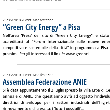
25/06/2010
- Eventi Manifestazioni
“Green City Energy” a Pisa
. Pubblicata venerdì 25 g
Nell'area ‘Press' del sito di “Green City Energy”, è stato
accreditarsi al “Forum Internazionale sulle nuove ener
competitivo e sostenibile della città” in programma a Pisa 
Leggi tutta
prossimi. Per gli interessati il link è:
www.greenci...
25/06/2010
- Eventi Manifestazioni
Assemblea Federazione ANIE
. Pubblicata venerdì
Si è data appuntamento il
2 luglio
(presso la Villa Erba di 
annuale di ANIE, che quest'anno avrà ad oggetto l'individua
direttrici di sviluppo per i settori industriali dell'high-
Leggi tutta la 
rinnovamento e di crescita; i ‘futuri possibili'...