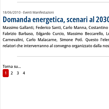
18/06/2010
- Eventi Manifestazioni
Domanda energetica, scenari al 203
Massimo Gallanti, Federico Santi, Carlo Manna, Costantino L
Fabrizio Barbaso, Edgardo Curcio, Massimo Beccarello, L
Carnevalini, Carlo Malacarne, Simone Potì. Questo l'ele
relatori che interverranno al convegno organizzato dalla nost
Torna su...
1
2
3
4