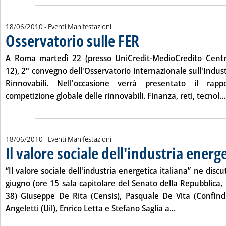
18/06/2010
- Eventi Manifestazioni
Osservatorio sulle FER
. Pubblicata venerdì 18 giugno 2010 
A Roma
martedì 22
(presso UniCredit-MedioCredito Cent
12), 2° convegno dell'Osservatorio internazionale sull'Indust
Rinnovabili. Nell'occasione verrà presentato il rappor
competizione globale delle rinnovabili. Finanza, reti, tecnol...
18/06/2010
- Eventi Manifestazioni
Il valore sociale dell'industria energ
“Il valore sociale dell'industria energetica italiana” ne dis
giugno
(ore 15 sala capitolare del Senato della Repubblica, 
38) Giuseppe De Rita (Censis), Pasquale De Vita (Confindu
Leggi tutta la 
Angeletti (Uil), Enrico Letta e Stefano Saglia a...