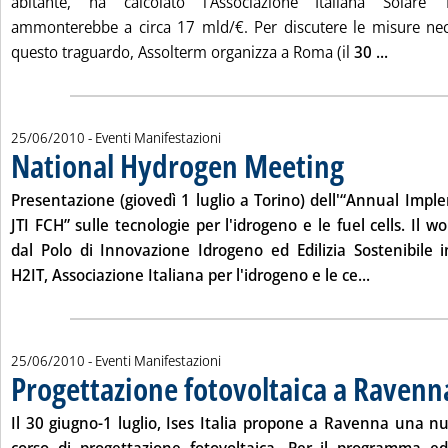
abitante, ha calcolato l'Associazione Italiana Solare 
ammonterebbe a circa 17 mld/€. Per discutere le misure nec
Leggi tut
questo traguardo, Assolterm organizza a Roma (il
30 ...
25/06/2010
- Eventi Manifestazioni
National Hydrogen Meeting
. Pubblicata venerdì 
Presentazione (giovedì
1 luglio
a Torino) dell'“Annual Impl
JTI FCH” sulle tecnologie per l'idrogeno e le fuel cells. Il 
dal Polo di Innovazione Idrogeno ed Edilizia Sostenibile 
Leggi tutta
H2IT, Associazione Italiana per l'idrogeno e le ce...
25/06/2010
- Eventi Manifestazioni
Progettazione fotovoltaica a Ravenn
Il
30 giugno-1 luglio
, Ises Italia propone a Ravenna una nu