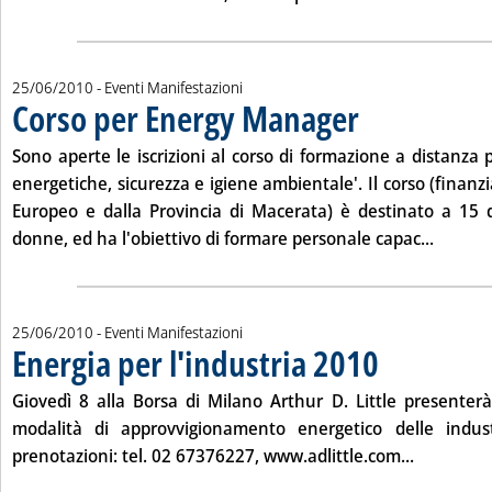
25/06/2010
- Eventi Manifestazioni
Corso per Energy Manager
. Pubblicata venerdì 25 g
Sono aperte le iscrizioni al corso di formazione a distanza pe
energetiche, sicurezza e igiene ambientale'. Il corso (finanz
Europeo e dalla Provincia di Macerata) è destinato a 15 d
Leggi t
donne, ed ha l'obiettivo di formare personale capac...
25/06/2010
- Eventi Manifestazioni
Energia per l'industria 2010
. Pubblicata venerdì 
Giovedì 8
alla Borsa di Milano Arthur D. Little presenter
modalità di approvvigionamento energetico delle indust
Leggi tutt
prenotazioni: tel. 02 67376227,
www.adlittle.com
...