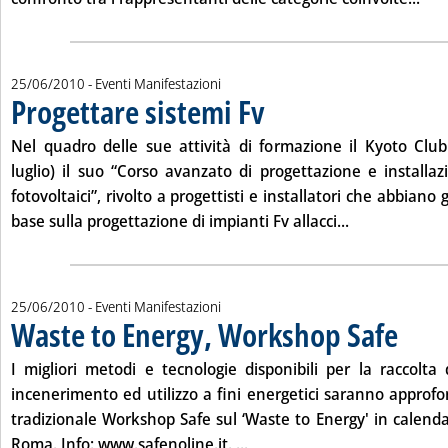
25/06/2010
- Eventi Manifestazioni
Progettare sistemi Fv
. Pubblicata venerdì 25 giugno 2010 al
Nel quadro delle sue attività di formazione il Kyoto C
luglio
) il suo “Corso avanzato di progettazione e installazi
fotovoltaici”, rivolto a progettisti e installatori che abbiano 
Leggi tutta la 
base sulla progettazione di impianti Fv allacci...
25/06/2010
- Eventi Manifestazioni
Waste to Energy, Workshop Safe
. Pubblica
I migliori metodi e tecnologie disponibili per la raccolta de
incenerimento ed utilizzo a fini energetici saranno approfo
tradizionale Workshop Safe sul ‘Waste to Energy' in calend
Leggi tutta la notizia: 'Was
Roma. Info:
www.safenoline.it
. ...