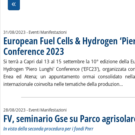
31/08/2023
- Eventi Manifestazioni
European Fuel Cells & Hydrogen ‘Pie
Conference 2023
. Pubblicata giovedì 31 agosto 2023 alle 16.0.
Si terrà a Capri dal 13 al 15 settembre la 10° edizione della 
Hydrogen ‘Piero Lunghi' Conference (‘EFC23'), organizzata c
Enea ed Atena; un appuntamento ormai consolidato nella 
Leggi
internazionale coinvolta nelle tematiche della produzion...
28/08/2023
- Eventi Manifestazioni
FV, seminario Gse su Parco agrisolar
In vista della seconda procedura per i fondi Pnrr