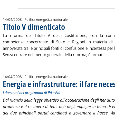
14/04/2008
- Politica energetica nazionale
Titolo V dimenticato
. Pubblicata lunedì 14 aprile 2008 alle 1
La riforma del Titolo V della Costituzione, con la conn
competenza concorrente di Stato e Regioni in materia di
annoverata tra le principali fonti di confusione e incertezza per 
Leggi
Senza entrare nel merito generale della riforma, è ormai ...
14/04/2008
- Politica energetica nazionale
Energia e infrastrutture: il fare nece
I due temi nei programmi di Pd e Pdl
Dal rilancio della legge obiettivo all'accelerazione degli iter auto
prudenza e il recupero di temi noti negli impegni in tema di e
dei due principali partiti candidati a governare il Paese. 