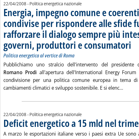
22/04/2008
- Politica energetica nazionale
Energia, impegno comune e coerenti
condivise per rispondere alle sfide f
rafforzare il dialogo sempre più inte
governi, produttori e consumatori
. Sot
. Pub
Politica energetica al vertice di Roma
Pubblichiamo uno stralcio dell'intervento del presidente 
Romano Prodi
all'apertura dell'International Energy Forum
condivisione per una politica comune europea in tema di s
Leggi t
cambiamenti climatici e sviluppo sostenibile. E si elenc...
22/04/2008
- Politica energetica nazionale
Deficit energetico a 15 mld nel trime
A marzo le esportazioni italiane verso i paesi extra Ue son