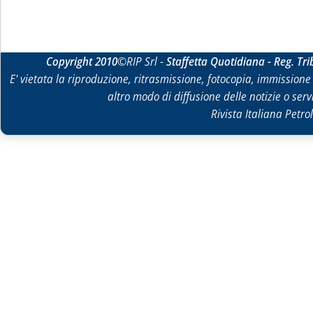
Copyright 2010
©RIP Srl -
Staffetta Quotidiana - Reg. Tr
E' vietata la riproduzione, ritrasmissione, fotocopia, immissione 
altro modo di diffusione delle notizie o ser
Rivista Italiana Petrol