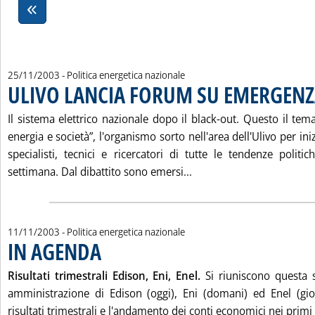
25/11/2003
- Politica energetica nazionale
ULIVO LANCIA FORUM SU EMERGENZ
Il sistema elettrico nazionale dopo il black-out. Questo il te
energia e società”, l'organismo sorto nell'area dell'Ulivo per ini
specialisti, tecnici e ricercatori di tutte le tendenze politic
Leggi tutta la notizia
settimana. Dal dibattito sono emersi...
11/11/2003
- Politica energetica nazionale
IN AGENDA
. Pubblicata martedì 11 novembre 2003 alle 15.24.
Risultati trimestrali Edison, Eni, Enel.
Si riuniscono questa s
amministrazione di Edison (oggi), Eni (domani) ed Enel (gio
risultati trimestrali e l'andamento dei conti economici nei primi