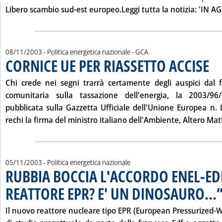
Libero scambio sud-est europeo.Leggi tutta la notizia: 'IN 
di:
08/11/2003
- Politica energetica nazionale -
GCA
CORNICE UE PER RIASSETTO ACCISE
. Pub
Chi crede nei segni trarrà certamente degli auspici dal f
comunitaria sulla tassazione dell'energia, la 2003/9
pubblicata sulla Gazzetta Ufficiale dell'Unione Europea n. 
rechi la firma del ministro italiano dell'Ambiente, Altero Matte
05/11/2003
- Politica energetica nazionale
RUBBIA BOCCIA L'ACCORDO ENEL-EDF
REATTORE EPR? E' UN DINOSAURO...
Il nuovo reattore nucleare tipo EPR (European Pressurized-W