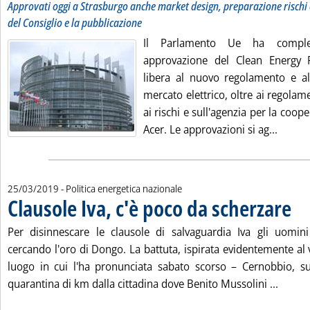
Approvati oggi a Strasburgo anche market design, preparazione rischi 
del Consiglio e la pubblicazione
Il Parlamento Ue ha complet
approvazione del Clean Energy 
libera al nuovo regolamento e all
mercato elettrico, oltre ai regolam
ai rischi e sull'agenzia per la coope
Leggi 
Acer. Le approvazioni si ag...
25/03/2019
- Politica energetica nazionale
Clausole Iva, c'è poco da scherzare
. Pub
Per disinnescare le clausole di salvaguardia Iva gli uomi
cercando l'oro di Dongo. La battuta, ispirata evidentemente al 
luogo in cui l'ha pronunciata sabato scorso – Cernobbio, 
Leggi 
quarantina di km dalla cittadina dove Benito Mussolini ...