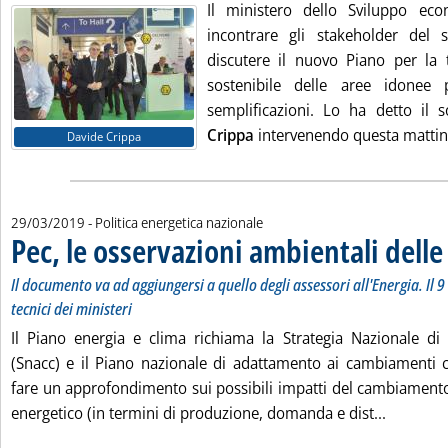
Il ministero dello Sviluppo ec
incontrare gli stakeholder del 
discutere il nuovo Piano per la t
sostenibile delle aree idonee 
semplificazioni. Lo ha detto il 
Crippa
intervenendo questa mattina
Davide Crippa
29/03/2019
- Politica energetica nazionale
Pec, le osservazioni ambientali delle
Il documento va ad aggiungersi a quello degli assessori all'Energia. Il 9
tecnici dei ministeri
Il Piano energia e clima richiama la Strategia Nazionale di
(Snacc) e il Piano nazionale di adattamento ai cambiamenti c
fare un approfondimento sui possibili impatti del cambiamento
Leggi tut
energetico (in termini di produzione, domanda e dist...