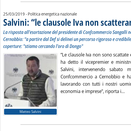
25/03/2019
- Politica energetica nazionale
Salvini: “le clausole Iva non scatter
La risposta all'esortazione del presidente di Confcommercio Sangalli n
Cernobbio: “a partire dal Def si delinei un percorso rigoroso e credibile
coperture: "stiamo cercando l'oro di Dongo"
“Le clausole Iva non sono scattate
ha detto il vicepremier e ministr
Salvini, intervenendo sabato 
Confcommercio a Cernobbio e ha 
lavorando con tutti i nostri uomi
Leg
economia e imprese”, riporta i...
Matteo Salvini