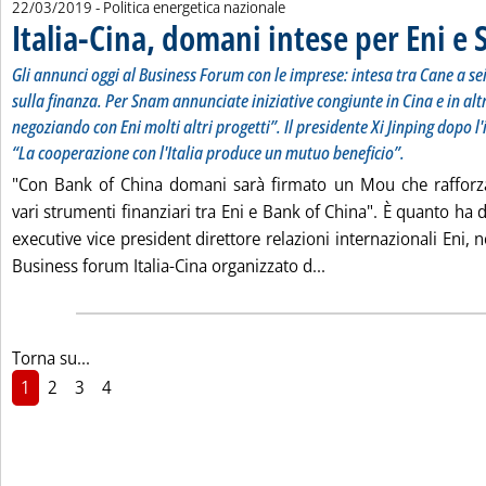
22/03/2019
- Politica energetica nazionale
Italia-Cina, domani intese per Eni e
Gli annunci oggi al Business Forum con le imprese: intesa tra Cane a s
sulla finanza. Per Snam annunciate iniziative congiunte in Cina e in alt
negoziando con Eni molti altri progetti”. Il presidente Xi Jinping dopo l
“La cooperazione con l'Italia produce un mutuo beneficio”.
"Con Bank of China domani sarà firmato un Mou che rafforza
vari strumenti finanziari tra Eni e Bank of China". È quanto ha d
executive vice president direttore relazioni internazionali Eni, 
Leggi tutta la notizi
Business forum Italia-Cina organizzato d...
Torna su...
1
2
3
4