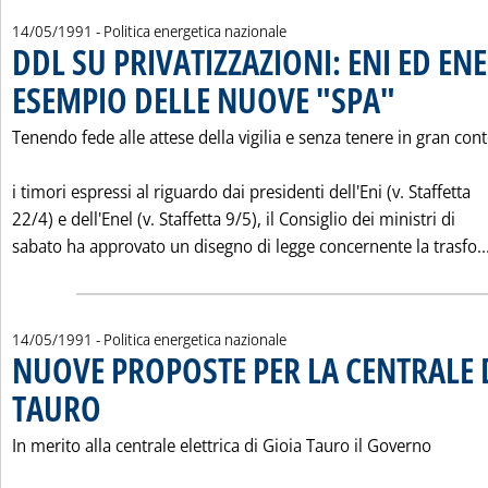
14/05/1991
- Politica energetica nazionale
DDL SU PRIVATIZZAZIONI: ENI ED EN
ESEMPIO DELLE NUOVE "SPA"
. Pubblicata mart
Tenendo fede alle attese della vigilia e senza tenere in gran con
i timori espressi al riguardo dai presidenti dell'Eni (v. Staffetta
22/4) e dell'Enel (v. Staffetta 9/5), il Consiglio dei ministri di
sabato ha approvato un disegno di legge concernente la trasfo..
14/05/1991
- Politica energetica nazionale
NUOVE PROPOSTE PER LA CENTRALE D
TAURO
. Pubblicata martedì 14 maggio 1991 alle 0.0.
In merito alla centrale elettrica di Gioia Tauro il Governo