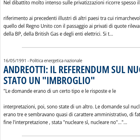
Nel dibattito molto intenso sulle privatizzazioni ricorre spesso il
riferimento ai precedenti illustri di altri paesi tra cui rimarchevo
quello del Regno Unito con il passaggio ai privati di quote rileva
Leggi tutta
della BP, della British Gas e degli enti elettrici. Si t...
16/05/1991
- Politica energetica nazionale
ANDREOTTI: IL REFERENDUM SUL NUC
STATO UN "IMBROGLIO"
. Pubblicata giovedì 16 maggio
"Le domande erano di un certo tipo e le risposte e le
interpretazioni, poi, sono state di un altro. Le domande sul nuc
erano tre e sembravano quasi di carattere amministrativo, di fat
Leggi
fine l'interpretazione ‚ stata "nucleare sì, nucleare no"..."...