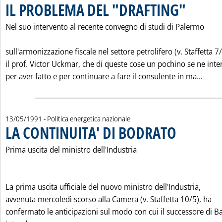
IL PROBLEMA DEL "DRAFTING"
. Pubblicata lu
Nel suo intervento al recente convegno di studi di Palermo
sull'armonizzazione fiscale nel settore petrolifero (v. Staffetta 7
il prof. Victor Uckmar, che di queste cose un pochino se ne int
Leggi
per aver fatto e per continuare a fare il consulente in ma...
13/05/1991
- Politica energetica nazionale
LA CONTINUITA' DI BODRATO
. Pubblicata lunedì
Prima uscita del ministro dell'Industria
La prima uscita ufficiale del nuovo ministro dell'Industria,
avvenuta mercoledì scorso alla Camera (v. Staffetta 10/5), ha
confermato le anticipazioni sul modo con cui il successore di Ba