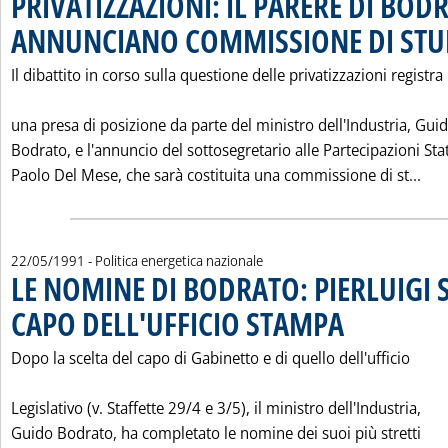
PRIVATIZZAZIONI: IL PARERE DI BODR
ANNUNCIANO COMMISSIONE DI STU
Il dibattito in corso sulla questione delle privatizzazioni registra
una presa di posizione da parte del ministro dell'Industria, Gui
Bodrato, e l'annuncio del sottosegretario alle Partecipazioni Stat
Leg
Paolo Del Mese, che sarà costituita una commissione di st...
22/05/1991
- Politica energetica nazionale
LE NOMINE DI BODRATO: PIERLUIGI 
CAPO DELL'UFFICIO STAMPA
. Pubblicata mercoled
Dopo la scelta del capo di Gabinetto e di quello dell'ufficio
Legislativo (v. Staffette 29/4 e 3/5), il ministro dell'Industria,
Guido Bodrato, ha completato le nomine dei suoi più stretti