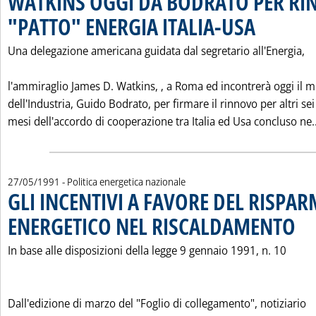
WATKINS OGGI DA BODRATO PER R
"PATTO" ENERGIA ITALIA-USA
. Pubblicata marte
Una delegazione americana guidata dal segretario all'Energia,
l'ammiraglio James D. Watkins, ‚ a Roma ed incontrerà oggi il m
dell'Industria, Guido Bodrato, per firmare il rinnovo per altri sei
mesi dell'accordo di cooperazione tra Italia ed Usa concluso ne..
27/05/1991
- Politica energetica nazionale
GLI INCENTIVI A FAVORE DEL RISPA
ENERGETICO NEL RISCALDAMENTO
. Pubb
In base alle disposizioni della legge 9 gennaio 1991, n. 10
Dall'edizione di marzo del "Foglio di collegamento", notiziario