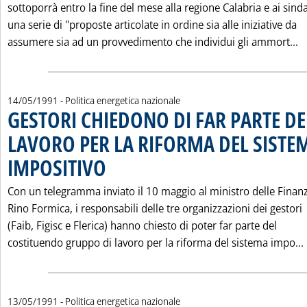
sottoporrà entro la fine del mese alla regione Calabria e ai sinda
una serie di "proposte articolate in ordine sia alle iniziative da
L
assumere sia ad un provvedimento che individui gli ammort...
14/05/1991
- Politica energetica nazionale
GESTORI CHIEDONO DI FAR PARTE DE
LAVORO PER LA RIFORMA DEL SISTE
IMPOSITIVO
. Pubblicata martedì 14 maggio 1991 alle 0.0.
Con un telegramma inviato il 10 maggio al ministro delle Finan
Rino Formica, i responsabili delle tre organizzazioni dei gestori
(Faib, Figisc e Flerica) hanno chiesto di poter far parte del
costituendo gruppo di lavoro per la riforma del sistema impo...
13/05/1991
- Politica energetica nazionale