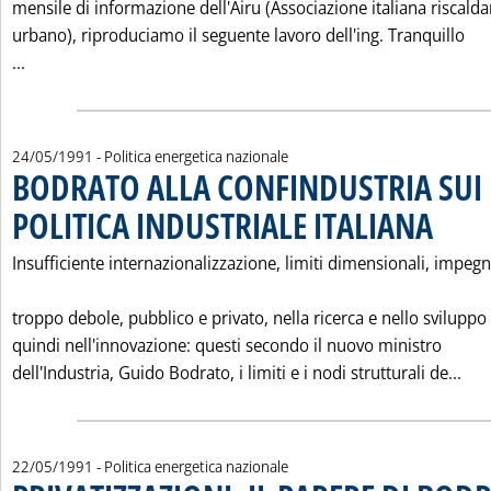
mensile di informazione dell'Airu (Associazione italiana riscal
urbano), riproduciamo il seguente lavoro dell'ing. Tranquillo
Leggi tutta la notizia: 'GLI INCENTIVI A FAVORE DEL RI
...
24/05/1991
- Politica energetica nazionale
BODRATO ALLA CONFINDUSTRIA SUI
POLITICA INDUSTRIALE ITALIANA
. Pubblicat
Insufficiente internazionalizzazione, limiti dimensionali, impeg
troppo debole, pubblico e privato, nella ricerca e nello sviluppo
quindi nell'innovazione: questi secondo il nuovo ministro
Leg
dell'Industria, Guido Bodrato, i limiti e i nodi strutturali de...
22/05/1991
- Politica energetica nazionale