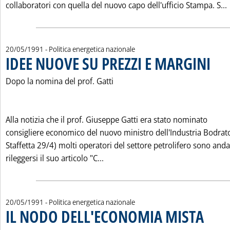
collaboratori con quella del nuovo capo dell'ufficio Stampa. S...
20/05/1991
- Politica energetica nazionale
IDEE NUOVE SU PREZZI E MARGINI
. Pubbli
Dopo la nomina del prof. Gatti
Alla notizia che il prof. Giuseppe Gatti era stato nominato
consigliere economico del nuovo ministro dell'Industria Bodrato
Staffetta 29/4) molti operatori del settore petrolifero sono anda
Leggi tutta la notizia: 'IDEE NUO
rileggersi il suo articolo "C...
20/05/1991
- Politica energetica nazionale
IL NODO DELL'ECONOMIA MISTA
. Pubblica