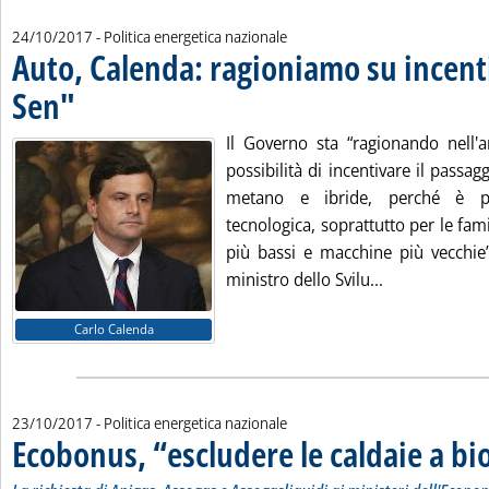
24/10/2017
- Politica energetica nazionale
Auto, Calenda: ragioniamo su incenti
Sen"
. Pubblicata martedì 24 ottobre 2017 alle 12.54.
Il Governo sta “ragionando nell'a
possibilità di incentivare il passagg
metano e ibride, perché è pre
tecnologica, soprattutto per le fam
più bassi e macchine più vecchie”
Leggi tutta la
ministro dello Svilu...
Carlo Calenda
23/10/2017
- Politica energetica nazionale
Ecobonus, “escludere le caldaie a b