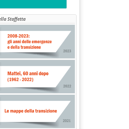
ella Staffetta