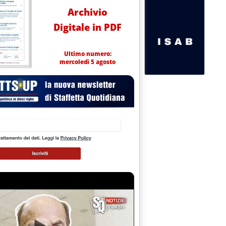
Archivio
Digitale in PDF
Ultimo numero:
mercoledì 5 agosto
le 0.0.
N VISTA DELLA CONFERENZA NUOVA CONVOCAZIONE PER IL 18 S
le 0.0.