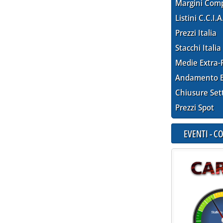
Margini Com
Listini C.C.I.A
Prezzi Italia
Stacchi Italia
Medie Extra-
Andamento E
Chiusure Set
Prezzi Spot
EVENTI - 