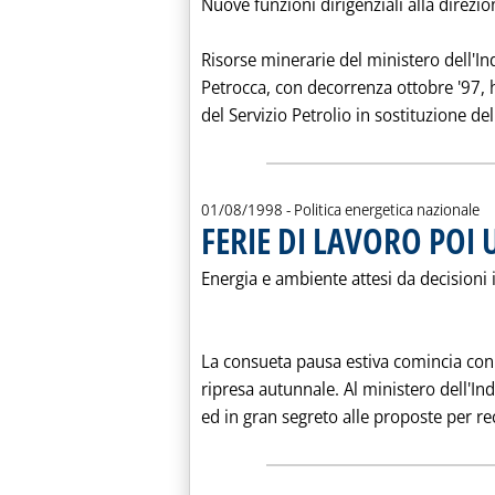
Nuove funzioni dirigenziali alla direzi
Risorse minerarie del ministero dell'In
Petrocca, con decorrenza ottobre '97, 
del Servizio Petrolio in sostituzione del
01/08/1998
- Politica energetica nazionale
FERIE DI LAVORO POI
Energia e ambiente attesi da decisioni
La consueta pausa estiva comincia con
ripresa autunnale. Al ministero dell'In
ed in gran segreto alle proposte per rec